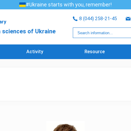
#Ukraine starts with you, remember!
8 (044) 258-21-45
rary
 sciences of Ukraine
Activity
Resource