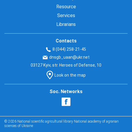
Resource
Services
Librarians
Contacts
8 (044) 258-21-45
dnsgb_uaan@ukr.net
03127 Kyiv, str. Heroes of Defense, 10
Look on the map
Soc. Networks
© 2026 National scientific agricultural library National academy of agrarian
sciences of Ukraine