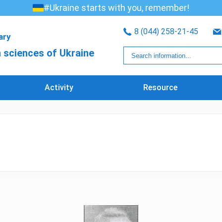
#Ukraine starts with you, remember!
8 (044) 258-21-45
rary
 sciences of Ukraine
Activity
Resource