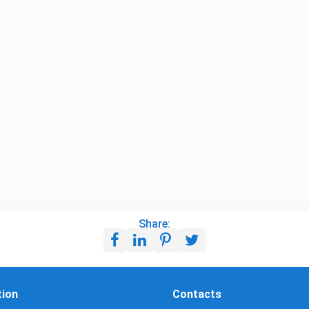
Share:
tion
Contacts