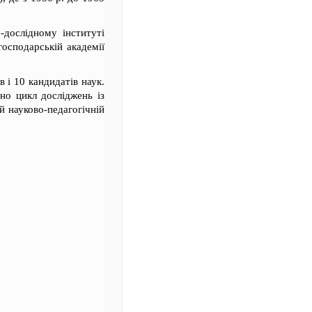
-дослідному інституті
господарській академії
 і 10 кандидатів наук.
но цикл досліджень із
й науково-педагогічній