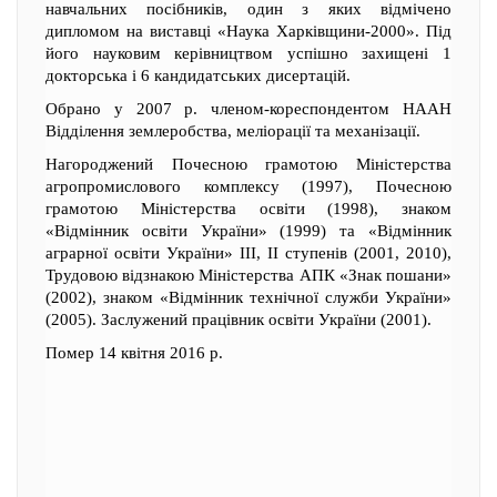
навчальних посібників, один з яких відмічено
дипломом на виставці «Наука Харківщини-2000». Під
його науковим керівництвом успішно захищені 1
докторська і 6 кандидатських дисертацій.
Обрано у 2007 р. членом-кореспондентом НААН
Відділення землеробства, меліорації та механізації.
Нагороджений Почесною грамотою Міністерства
агропромислового комплексу (1997), Почесною
грамотою Міністерства освіти (1998), знаком
«Відмінник освіти України» (1999) та «Відмінник
аграрної освіти України» III, ІІ ступенів (2001, 2010),
Трудовою відзнакою Міністерства АПК «Знак пошани»
(2002), знаком «Відмінник технічної служби України»
(2005). Заслужений працівник освіти України (2001).
Помер 14 квітня 2016 р.