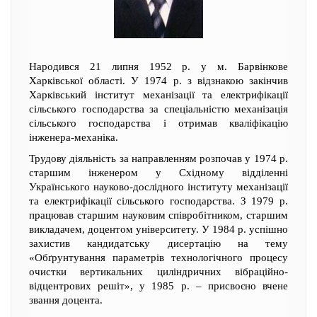
Народився 21 липня 1952 р. у м. Барвінкове
Харківської області. У 1974 р. з відзнакою закінчив
Харківський інститут механізації та електрифікації
сільського господарства за спеціальністю механізація
сільського господарства і отримав кваліфікацію
інженера-механіка.
Трудову діяльність за направленням розпочав у 1974 р.
старшим інженером у Східному відділенні
Українського науково-дослідного інституту механізації
та електрифікації сільського господарства. З 1979 р.
працював старшим науковим співробітником, старшим
викладачем, доцентом університету. У 1984 р. успішно
захистив кандидатську дисертацію на тему
«Обґрунтування параметрів технологічного процесу
очистки вертикальних циліндричних вібраційно-
відцентрових решіт», у 1985 р. – присвоєно вчене
звання доцента.