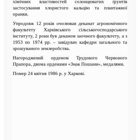
хімічних властивостей солонцюватих ґрунтів
застосування хлористого кальцію та плантажної
оранки.
Упродовж 12 років очолював деканат агрономічного
факультету Харківського сільськогосподарського
інституту, 2 роки був деканом заочного факультету, а з
1953 по 1974 рр. – завідувач кафедри загального та
зрошуваного землеробства.
Нагороджений орденом Трудового Червоного
Прапора, двома орденами «Знак Пошани», медалями.
Помер 24 квітня 1986 р. у Харкові.