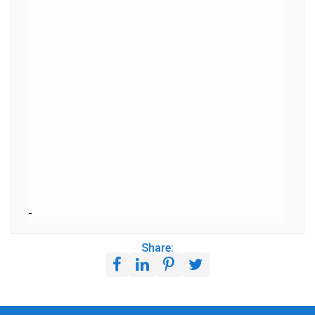
Share: