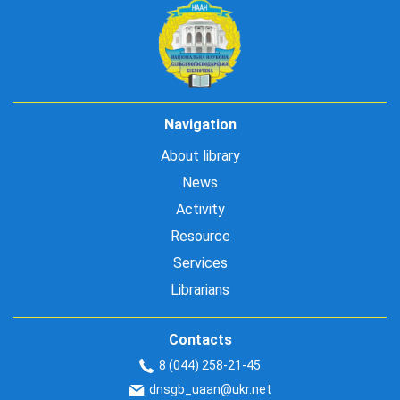
Navigation
About library
News
Activity
Resource
Services
Librarians
Contacts
8 (044) 258-21-45
dnsgb_uaan@ukr.net