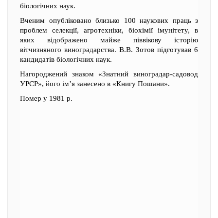
біологічних наук.
Вченим опубліковано близько 100 наукових праць з
проблем селекції, агротехніки, біохімії імунітету, в
яких відображено майже піввікову історію
вітчизняного виноградарства. В.В. Зотов підготував 6
кандидатів біологічних наук.
Нагороджений знаком «Знатний виноградар-садовод
УРСР», його ім’я занесено в «Книгу Пошани».
Помер у 1981 р.