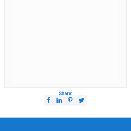
Share: