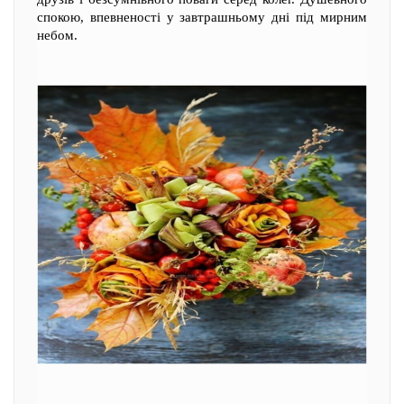
спокою, впевненості у завтрашньому дні під мирним
небом.