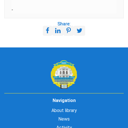
Share:
Navigation
About library
News
Activity