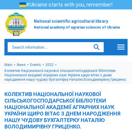
#Ukraine starts with you, remember!
National scientific agricultural library
National academy of agrarian sciences of Ukraine
Main
News
Events
2022
Колектив Національної наукової сільськогосподарської бібліотеки
Національної академії аграрних наук України щиро вітає з днем
народження нашу чудову бухгалтерку Наталію Володимирівну Гриценко.
КОЛЕКТИВ НАЦІОНАЛЬНОЇ НАУКОВОЇ
СІЛЬСЬКОГОСПОДАРСЬКОЇ БІБЛІОТЕКИ
НАЦІОНАЛЬНОЇ АКАДЕМІЇ АГРАРНИХ НАУК
УКРАЇНИ ЩИРО ВІТАЄ З ДНЕМ НАРОДЖЕННЯ
НАШУ ЧУДОВУ БУХГАЛТЕРКУ НАТАЛІЮ
ВОЛОДИМИРІВНУ ГРИЦЕНКО.