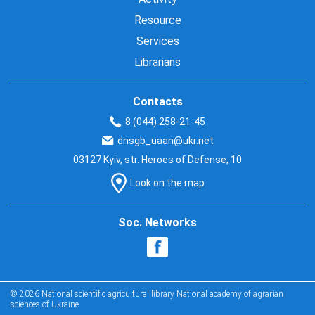
Resource
Services
Librarians
Contacts
8 (044) 258-21-45
dnsgb_uaan@ukr.net
03127 Kyiv, str. Heroes of Defense, 10
Look on the map
Soc. Networks
© 2026 National scientific agricultural library National academy of agrarian
sciences of Ukraine