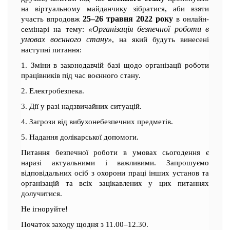
на віртуальному майданчику зібратися, аби взяти
25–26 травня 2022 року
участь впродовж
в онлайн-
«Організація безпечної роботи в
семінарі на тему:
умовах воєнного стану»
, на який будуть винесені
наступні питання:
1. Зміни в законодавчій базі щодо організації роботи
працівників під час воєнного стану.
2. Електробезпека.
3. Дії у разі надзвичайних ситуацій.
4. Загрози від вибухонебезпечних предметів.
5. Надання долікарської допомоги.
Питання безпечної роботи в умовах сьогодення є
наразі актуальними і важливими. Запрошуємо
відповідальних осіб з охорони праці інших установ та
організацій та всіх зацікавлених у цих питаннях
долучитися.
Не ігноруйте!
Початок заходу щодня з 11.00–12.30.