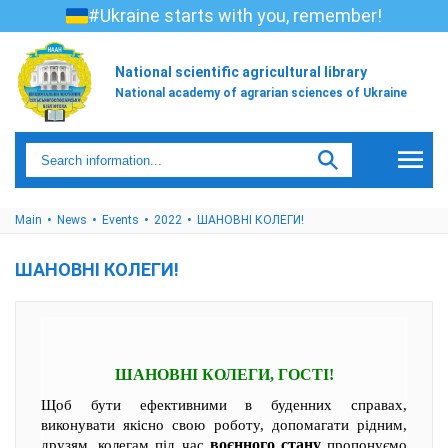
#Ukraine starts with you, remember!
National scientific agricultural library
National academy of agrarian sciences of Ukraine
Main
News
Events
2022
ШАНОВНІ КОЛЕГИ!
ШАНОВНІ КОЛЕГИ!
ШАНОВНІ КОЛЕГИ, ГОСТІ!
Щоб бути ефективними в буденних справах,
виконувати якісно свою роботу, допомагати рідним,
воєнного стану
друзям, колегам під час
пропонуємо