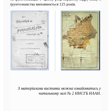
ґрунтознавства виповнюється 125 років.
З матеріалами виставки можна ознайомитись у
читальному залі № 2 ННСГБ НААН.