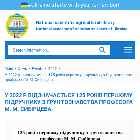
#Ukraine starts with you, remember!
National scientific agricultural library
National academy of agrarian sciences of Ukraine
Main
News
Events
2022
У 2022 р. відзначається 125 років першому підручнику з ґрунтознавства
професора М. М. Сибірцева.
У 2022 Р. ВІДЗНАЧАЄТЬСЯ 125 РОКІВ ПЕРШОМУ
ПІДРУЧНИКУ З ҐРУНТОЗНАВСТВА ПРОФЕСОРА
М. М. СИБІРЦЕВА.
125 років першому підручнику з ґрунтознавства
професора М. М. Сибірцева