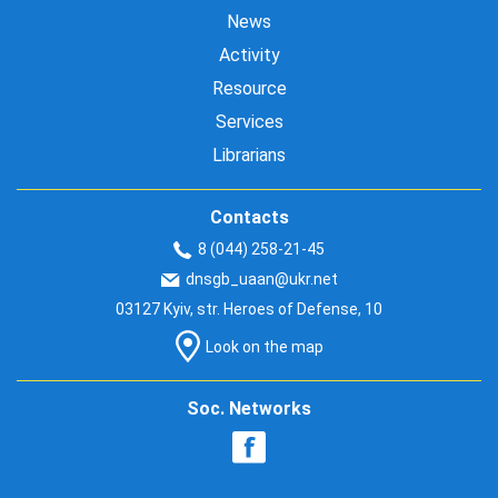
News
Activity
Resource
Services
Librarians
Contacts
8 (044) 258-21-45
dnsgb_uaan@ukr.net
03127 Kyiv, str. Heroes of Defense, 10
Look on the map
Soc. Networks