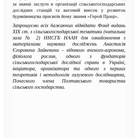
за значні заслуги в організації сільськогосподарських
дослідних станцій та вагомий внесок у розвиток
буряківництва присвоїв йому звання «Герой Праці».
Запрошуємо всіх бажаючих відвідати Фонд видань
XIX ст. з сільськогосподарської тематики (читальна
зала № 2) ННСГБ НААН для ознайомлення з
матеріалами наукових досліджень Анастасія
Єгоровича Зайкевича – відомого вченого-агронома,
фізіолога рослин, одного з фундаторів
сільськогосподарської дослідної справи в Україні,
ініціатора, організатора та одного з перших
теоретиків і методологів галузевого дослідництва,
Почесного члена Полтавського товариства
сільського господарства.