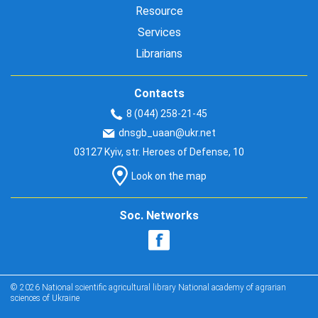
Resource
Services
Librarians
Contacts
8 (044) 258-21-45
dnsgb_uaan@ukr.net
03127 Kyiv, str. Heroes of Defense, 10
Look on the map
Soc. Networks
© 2026 National scientific agricultural library National academy of agrarian
sciences of Ukraine