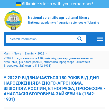
#Ukraine starts with you, remember!
National scientific agricultural library
National academy of agrarian sciences of Ukraine
Main
News
Events
2022
У 2022 р. відзначається 180 років від дня народження вченого-
агронома, фізіолога рослин, етнографа, професора - Анастасія
Єгоровича Зайкевича (1842-1931)
У 2022 Р. ВІДЗНАЧАЄТЬСЯ 180 РОКІВ ВІД ДНЯ
НАРОДЖЕННЯ ВЧЕНОГО-АГРОНОМА,
ФІЗІОЛОГА РОСЛИН, ЕТНОГРАФА, ПРОФЕСОРА -
АНАСТАСІЯ ЄГОРОВИЧА ЗАЙКЕВИЧА (1842-
1931)