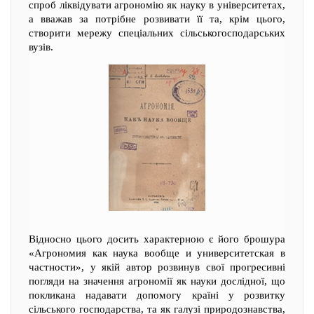
спроб ліквідувати агрономію як науку в університетах,
а вважав за потрібне розвивати її та, крім цього,
створити мережу спеціальних сільськогосподарських
вузів.
Відносно цього досить характерною є його брошура
«Агрономия как наука вообще и университетская в
частности», у якій автор розвинув свої прогресивні
погляди на значення агрономії як науки дослідної, що
покликана надавати допомогу країні у розвитку
сільського господарства, та як галузі природознавства,