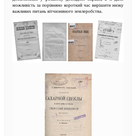
можливість за порівняно короткий час вирішити низку
важливих питань вітчизняного землеробства.