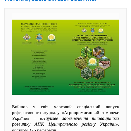
Вийшов у світ черговий спеціальний випуск
реферативного журналу «Агропромисловий комплекс
«Наукове забезпечення інноваційного
України» –
розвитку АПК Центрального регіону України»
,
обсягом 326 рефератів.