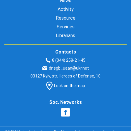
News
Activity
Resource
Services
Librarians
Contacts
8 (044) 258-21-45
dnsgb_uaan@ukr.net
03127 Kyiv, str. Heroes of Defense, 10
Look on the map
Soc. Networks