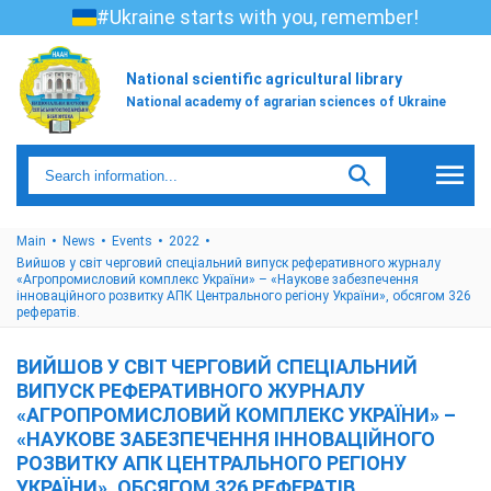
#Ukraine starts with you, remember!
National scientific agricultural library
National academy of agrarian sciences of Ukraine
Main
News
Events
2022
Вийшов у світ черговий спеціальний випуск реферативного журналу
«Агропромисловий комплекс України» – «Наукове забезпечення
інноваційного розвитку АПК Центрального регіону України», обсягом 326
рефератів.
ВИЙШОВ У СВІТ ЧЕРГОВИЙ СПЕЦІАЛЬНИЙ
ВИПУСК РЕФЕРАТИВНОГО ЖУРНАЛУ
«АГРОПРОМИСЛОВИЙ КОМПЛЕКС УКРАЇНИ» –
«НАУКОВЕ ЗАБЕЗПЕЧЕННЯ ІННОВАЦІЙНОГО
РОЗВИТКУ АПК ЦЕНТРАЛЬНОГО РЕГІОНУ
УКРАЇНИ», ОБСЯГОМ 326 РЕФЕРАТІВ.