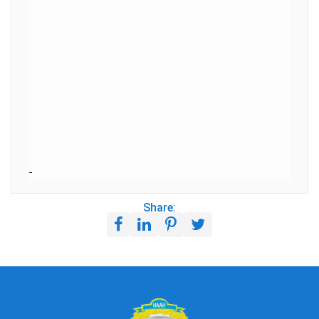
Share: