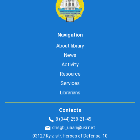
Navigation
About library
News
Activity
Resource
Services
Librarians
Contacts
8 (044) 258-21-45
dnsgb_uaan@ukr.net
03127 Kyiv, str. Heroes of Defense, 10