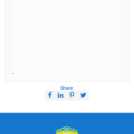
Share: