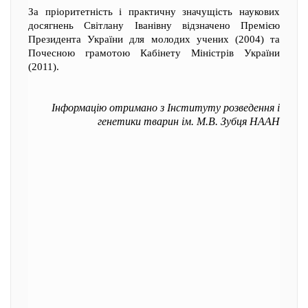
За пріоритетність і практичну значущість наукових
досягнень Світлану Іванівну відзначено Премією
Президента України для молодих учених (2004) та
Почесною грамотою Кабінету Міністрів України
(2011).
Інформацію отримано з Інституту розведення і
генетики тварин ім. М.В. Зубця НААН