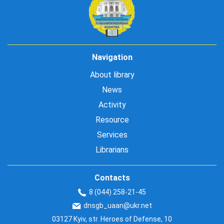
Navigation
About library
News
Activity
Resource
Services
Librarians
Contacts
8 (044) 258-21-45
dnsgb_uaan@ukr.net
03127 Kyiv, str. Heroes of Defense, 10