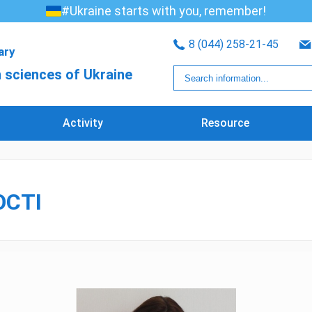
#Ukraine starts with you, remember!
8 (044) 258-21-45
rary
 sciences of Ukraine
Activity
Resource
ОСТІ