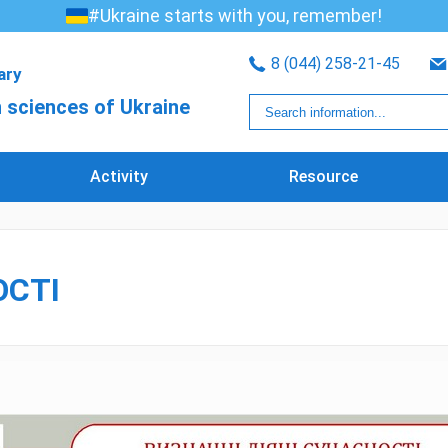
#Ukraine starts with you, remember!
8 (044) 258-21-45
rary
 sciences of Ukraine
Activity
Resource
ОСТІ