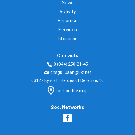
News
Activity
Resource
Services
Librarians
Contacts
8 (044) 258-21-45
dnsgb_uaan@ukr.net
03127 Kyiv, str. Heroes of Defense, 10
Look on the map
Soc. Networks