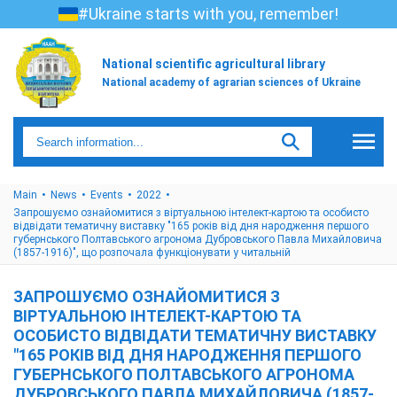
#Ukraine starts with you, remember!
National scientific agricultural library
National academy of agrarian sciences of Ukraine
Main
News
Events
2022
Запрошуємо ознайомитися з віртуальною інтелект-картою та особисто
відвідати тематичну виставку "165 років від дня народження першого
губернського Полтавського агронома Дубровського Павла Михайловича
(1857-1916)", що розпочала функціонувати у читальній
ЗАПРОШУЄМО ОЗНАЙОМИТИСЯ З
ВІРТУАЛЬНОЮ ІНТЕЛЕКТ-КАРТОЮ ТА
ОСОБИСТО ВІДВІДАТИ ТЕМАТИЧНУ ВИСТАВКУ
"165 РОКІВ ВІД ДНЯ НАРОДЖЕННЯ ПЕРШОГО
ГУБЕРНСЬКОГО ПОЛТАВСЬКОГО АГРОНОМА
ДУБРОВСЬКОГО ПАВЛА МИХАЙЛОВИЧА (1857-