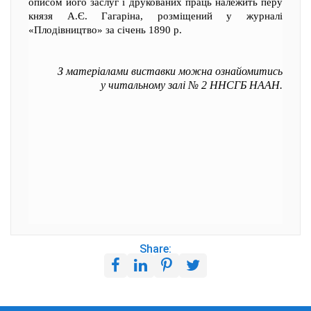
описом його заслуг і друкованих праць належить перу
князя А.Є. Гагаріна, розміщений у журналі
«Плодівництво» за січень 1890 р.
З матеріалами виставки можна ознайомитись
у читальному залі № 2 ННСГБ НААН.
Share: