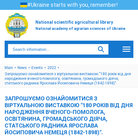
#Ukraine starts with you, remember!
National scientific agricultural library
National academy of agrarian sciences of Ukraine
Main
News
Events
2022
Запрошуємо ознайомитися з віртуальною виставкою "180 років від дня
народження вченого-помолога, освітянина, громадського діяча,
статського радника Ярослава Йосиповича Немеця (1842-1898)".
ЗАПРОШУЄМО ОЗНАЙОМИТИСЯ З
ВІРТУАЛЬНОЮ ВИСТАВКОЮ "180 РОКІВ ВІД ДНЯ
НАРОДЖЕННЯ ВЧЕНОГО-ПОМОЛОГА,
ОСВІТЯНИНА, ГРОМАДСЬКОГО ДІЯЧА,
СТАТСЬКОГО РАДНИКА ЯРОСЛАВА
ЙОСИПОВИЧА НЕМЕЦЯ (1842-1898)".