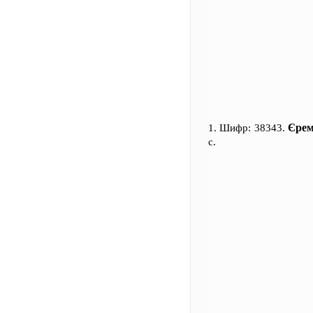
Єрем
1. Шифр: 38343.
с.