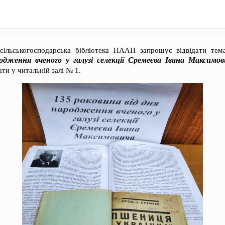
 сільськогосподарська бібліотека НААН запрошує відвідати те
одження вченого у галузі селекції Єремеєва Івана Максимов
ти у читальній залі № 1.