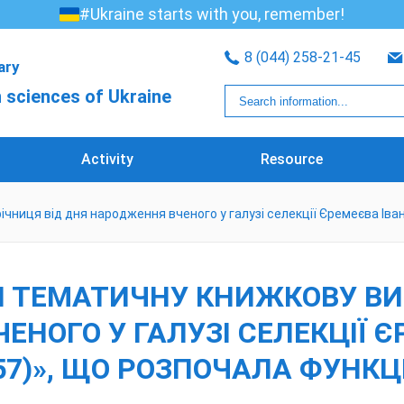
#Ukraine starts with you, remember!
8 (044) 258-21-45
rary
 sciences of Ukraine
Activity
Resource
ічниця від дня народження вченого у галузі селекції Єремеєва Ів
 ТЕМАТИЧНУ КНИЖКОВУ ВИС
ЕНОГО У ГАЛУЗІ СЕЛЕКЦІЇ 
57)», ЩО РОЗПОЧАЛА ФУНКЦ