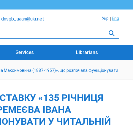
dnsgb_uaan@ukr.net
Укр
Eng
Services
Librarians
ана Максимовича (1887-1957)», що розпочала функціонувати
ТАВКУ «135 РІЧНИЦЯ
ЄРЕМЕЄВА ІВАНА
ІОНУВАТИ У ЧИТАЛЬНІЙ