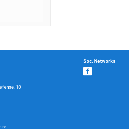
Soc. Networks
Defense, 10
aine