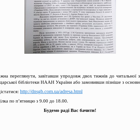
ожна переглянути, завітавши упродовж двох тижнів до читальної 
одарської бібліотеки НААН України або замовивши пізніше з основ
http://dnsgb.com.ua/adresa.html
дістатися:
лка по п’ятницю з 9.00 до 18.00.
Будемо раді Вас бачити!