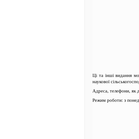
Ці та інші видання м
наукової сільськогосп
Адреса, телефони, як 
Режим роботи: з понеді