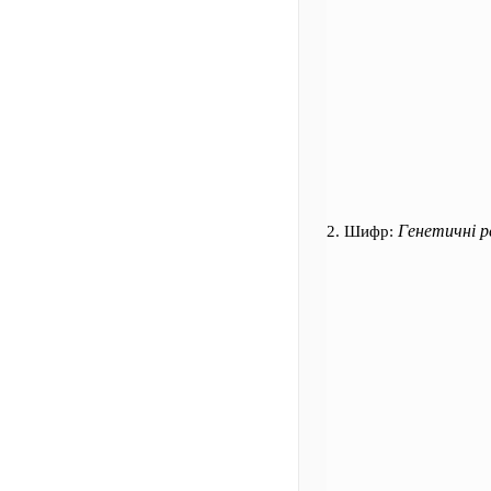
Генетичні р
2. Шифр: