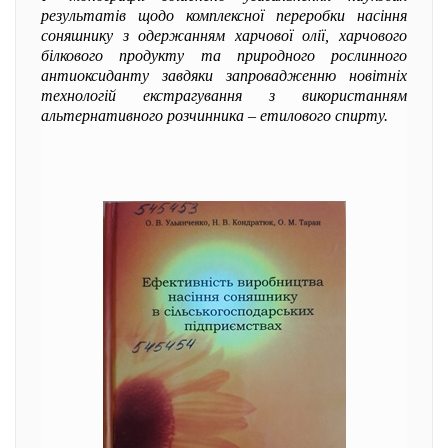
результатів щодо комплексної переробки насіння
соняшнику з одержанням харчової олії, харчового
білкового продукту та природного рослинного
антиоксиданту завдяки запровадженню новітніх
технологій екстрагування з використанням
альтернативного розчинника – етилового спирту.