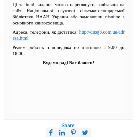
Ці та інші видання можна переглянути, завітавши на
сайт Національної наукової сільськогосподарської
бібліотеки НААН України або замовивши пізніше з
основного книгосховища.
http://dnsgb.com.ua/adr
Адреса, телефони, як дістатися:
esa.html
Режим роботи: з понеділка по п’ятницю з 9.00 до
18.00.
Будемо раді Вас бачити!
Share: