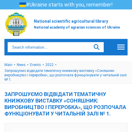
#Ukraine starts with you, remember!
National scientific agricultural library
National academy of agrarian sciences of Ukraine
Main
News
Events
2022
Запрошуємо відвідати тематичну книжкову виставку «Соняшник:
виробництво і переробка», що розпочала функціонувати у читальній залі
№ 1.
ЗАПРОШУЄМО ВІДВІДАТИ ТЕМАТИЧНУ
КНИЖКОВУ ВИСТАВКУ «СОНЯШНИК:
ВИРОБНИЦТВО І ПЕРЕРОБКА», ЩО РОЗПОЧАЛА
ФУНКЦІОНУВАТИ У ЧИТАЛЬНІЙ ЗАЛІ № 1.