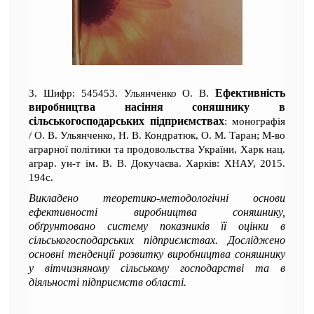
Ефективність
3. Шифр: 545453. Ульянченко О. В.
виробництва насіння соняшнику в
сільськогосподарських підприємствах
: монографія
/ О. В. Ульянченко, Н. В. Кондратюк, О. М. Таран; М-во
аграрної політики та продовольства України, Харк нац.
аграр. ун-т ім. В. В. Докучаєва. Харків: ХНАУ, 2015.
194с.
Викладено теоретико-методологічні основи
ефективності виробництва соняшнику,
обґрунтовано систему показників її оцінки в
сільськогосподарських підприємствах. Досліджено
основні тенденції розвитку виробництва соняшнику
у вітчизняному сільському господарстві та в
діяльності підприємств області.