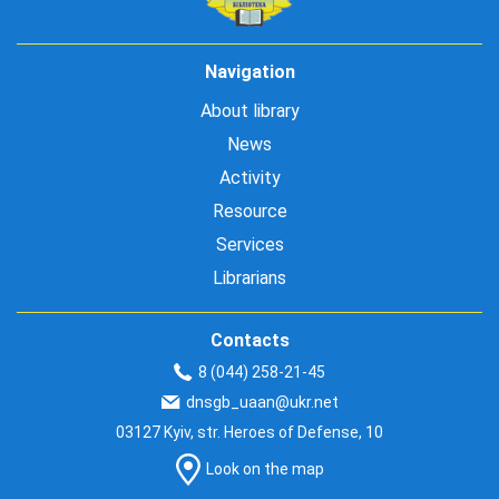
Navigation
About library
News
Activity
Resource
Services
Librarians
Contacts
8 (044) 258-21-45
dnsgb_uaan@ukr.net
03127 Kyiv, str. Heroes of Defense, 10
Look on the map