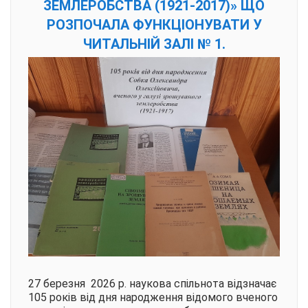
ЗЕМЛЕРОБСТВА (1921-2017)» ЩО
РОЗПОЧАЛА ФУНКЦІОНУВАТИ У
ЧИТАЛЬНІЙ ЗАЛІ № 1.
27 березня 2026 р. наукова спільнота відзначає
105 років від дня народження відомого вченого