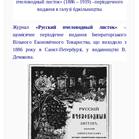
пчеловодный листок» (1886 – 1919) –періодичного
видання в галузі бджільництва
Журнал
«Русский пчеловодный листок»
–
щомісячне періодичне видання Імператорського
Вільного Економічного Товариства, що виходило з
1886 року в Санкт-Петербурзі, у видавництві В.
Демакова.