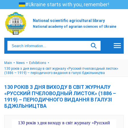
#Ukraine starts with you, remember!
National scientific agricultural library
National academy of agrarian sciences of Ukraine
Main
News
Exhibitions
130 років з дня виходу в світ журналу «Русский пчеловодный листок»
(1886 – 1919) – періодичного видання в галузі бджільництва
130 РОКІВ З ДНЯ ВИХОДУ В СВІТ ЖУРНАЛУ
«РУССКИЙ ПЧЕЛОВОДНЫЙ ЛИСТОК» (1886 –
1919) – ПЕРІОДИЧНОГО ВИДАННЯ В ГАЛУЗІ
БДЖІЛЬНИЦТВА
130 років з дня виходу в світ журналу «Русский