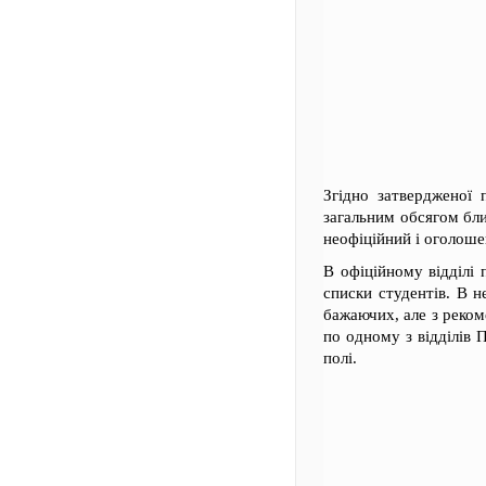
Згідно затвердженої 
загальним обсягом бли
неофіційний і оголоше
В офіційному відділі 
списки студентів. В н
бажаючих, але з реком
по одному з відділів П
полі.