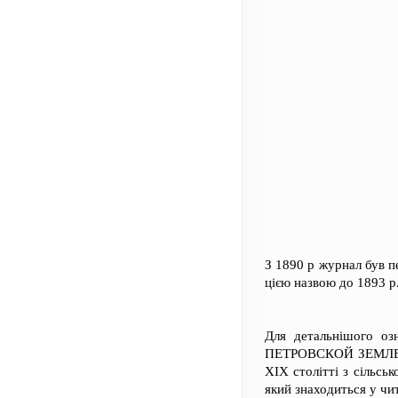
З 1890 р журнал був п
цією назвою до 1893 р.
Для детальнішого оз
ПЕТРОВСКОЙ ЗЕМЛЕД
ХІХ столітті з сільсь
який знаходиться у чи