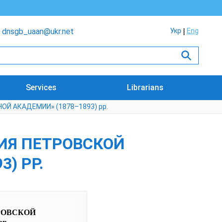
dnsgb_uaan@ukr.net
Укр
Eng
Services
Librarians
ОЙ АКАДЕМИИ» (1878–1893) рр.
ТИЯ ПЕТРОВСКОЙ
) РР.
ТРОВСКОЙ