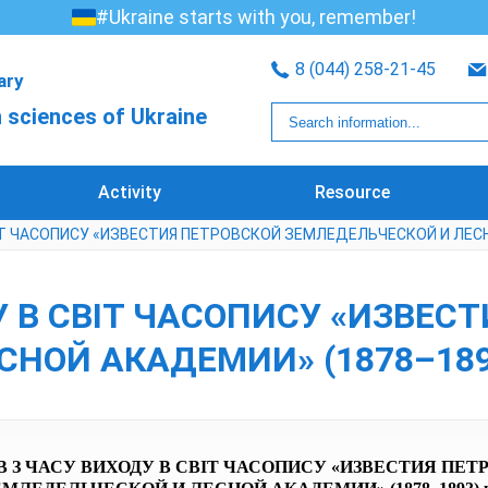
#Ukraine starts with you, remember!
8 (044) 258-21-45
rary
 sciences of Ukraine
Activity
Resource
ВІТ ЧАСОПИСУ «ИЗВЕСТИЯ ПЕТРОВСКОЙ ЗЕМЛЕДЕЛЬЧЕСКОЙ И ЛЕСН
ДУ В СВІТ ЧАСОПИСУ «ИЗВЕС
НОЙ АКАДЕМИИ» (1878–1893
ІВ З ЧАСУ ВИХОДУ В СВІТ ЧАСОПИСУ «ИЗВЕСТИЯ ПЕ