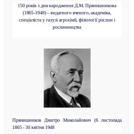
150 років з дня народження Д.М. Прянишникова
(1865-1948) – видатного вченого, академіка,
спеціаліста у галузі агрохімії, фізіології рослин і
рослинництва
Прянишников Дмитро Миколайович (6 листопада
1865 - 30 квітня 1948