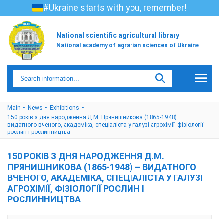
#Ukraine starts with you, remember!
National scientific agricultural library
National academy of agrarian sciences of Ukraine
Main
News
Exhibitions
150 років з дня народження Д.М. Прянишникова (1865-1948) –
видатного вченого, академіка, спеціаліста у галузі агрохімії, фізіології
рослин і рослинництва
150 РОКІВ З ДНЯ НАРОДЖЕННЯ Д.М.
ПРЯНИШНИКОВА (1865-1948) – ВИДАТНОГО
ВЧЕНОГО, АКАДЕМІКА, СПЕЦІАЛІСТА У ГАЛУЗІ
АГРОХІМІЇ, ФІЗІОЛОГІЇ РОСЛИН І
РОСЛИННИЦТВА