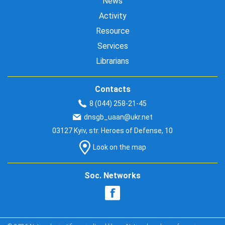
News
Activity
Resource
Services
Librarians
Contacts
8 (044) 258-21-45
dnsgb_uaan@ukr.net
03127 Kyiv, str. Heroes of Defense, 10
Look on the map
Soc. Networks