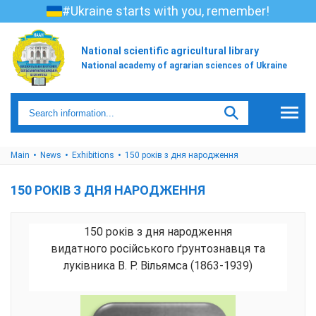
#Ukraine starts with you, remember!
National scientific agricultural library
National academy of agrarian sciences of Ukraine
Main
News
Exhibitions
150 років з дня народження
150 РОКІВ З ДНЯ НАРОДЖЕННЯ
150 років з дня народження
видатного російського ґрунтознавця та
луківника В. Р. Вільямса (1863-1939)