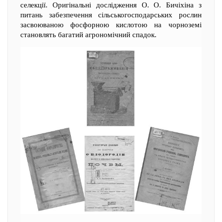
селекції. Оригінальні дослідження О. О. Бичіхіна з
питань забезпечення сільськогосподарських рослин
засвоюваною фосфорною кислотою на чорноземі
становлять багатий агрономічний спадок.