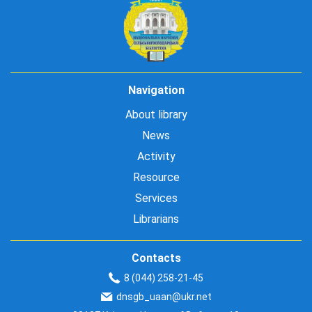
Navigation
About library
News
Activity
Resource
Services
Librarians
Contacts
8 (044) 258-21-45
dnsgb_uaan@ukr.net