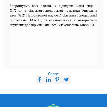
Запрошуємо всіх бажаючих відвідати Фонд видань
XIX ст. з сільськогосподарської тематики (читальна
зала № 2) Національної наукової сільськогосподарської
бібліотеки НААН для ознайомлення з матеріалами
наукових досліджень Опанаса Олексійовича Бичихіна.
Share: