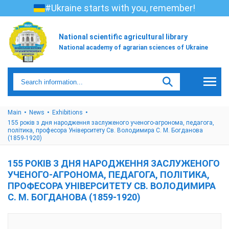
#Ukraine starts with you, remember!
National scientific agricultural library
National academy of agrarian sciences of Ukraine
Main
News
Exhibitions
155 років з дня народження заслуженого ученого-агронома, педагога,
політика, професора Університету Св. Володимира С. М. Богданова
(1859-1920)
155 РОКІВ З ДНЯ НАРОДЖЕННЯ ЗАСЛУЖЕНОГО
УЧЕНОГО-АГРОНОМА, ПЕДАГОГА, ПОЛІТИКА,
ПРОФЕСОРА УНІВЕРСИТЕТУ СВ. ВОЛОДИМИРА
С. М. БОГДАНОВА (1859-1920)