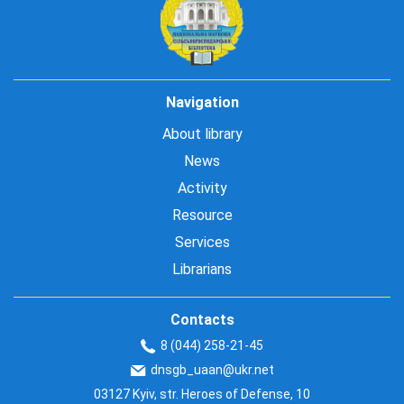
Navigation
About library
News
Activity
Resource
Services
Librarians
Contacts
8 (044) 258-21-45
dnsgb_uaan@ukr.net
03127 Kyiv, str. Heroes of Defense, 10