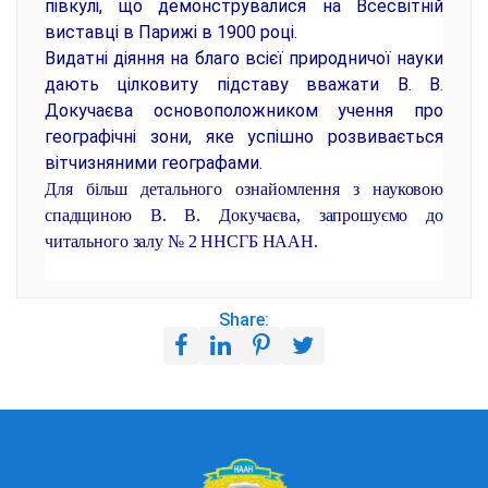
півкулі, що демонструвалися на Всесвітній
виставці в Парижі в 1900 році.
Видатні діяння на благо всієї природничої науки
дають цілковиту підставу вважати В. В.
Докучаєва основоположником учення про
географічні зони, яке успішно розвивається
вітчизняними географами.
Для більш детального ознайомлення з науковою
спадщиною В. В. Докучаєва, запрошуємо до
читального залу № 2 ННСГБ НААН.
Share: