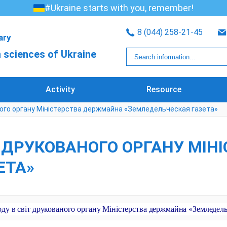
#Ukraine starts with you, remember!
8 (044) 258-21-45
rary
 sciences of Ukraine
Activity
Resource
аного органу Міністерства держмайна «Земледельческая газета»
ІТ ДРУКОВАНОГО ОРГАНУ М
ЕТА»
оду в світ друкованого органу Міністерства держмайна «Земледель