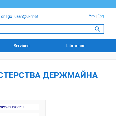
dnsgb_uaan@ukr.net
Укр
Eng
Services
Librarians
ІНІСТЕРСТВА ДЕРЖМАЙНА
ческая газета»