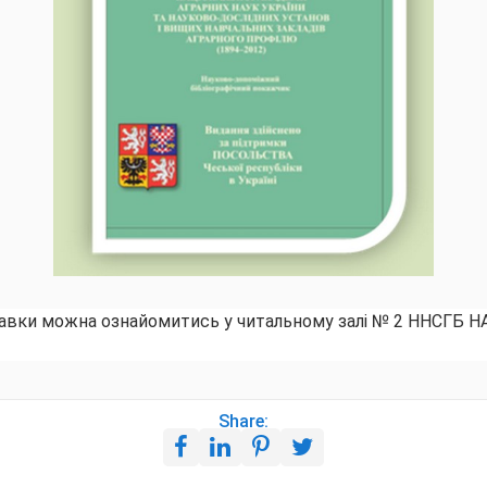
тавки можна ознайомитись у читальному залі № 2 ННСГБ Н
Share: