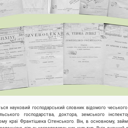
ться науковий господарський словник відомого чеського
льського господарства, доктора, земського інспекто
ому краї Франтішека Сітенського. Він, в основному, зай