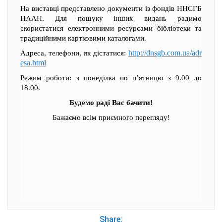
На виставці представлено документи із фондів ННСГБ
НААН. Для пошуку інших видань радимо
скористатися електронними ресурсами бібліотеки та
традиційними картковими каталогами.
http://dnsgb.com.ua/adr
Адреса, телефони, як дістатися:
esa.html
Режим роботи: з понеділка по п’ятницю з 9.00 до
18.00.
Будемо раді Вас бачити!
Бажаємо всім приємного перегляду!
Share: