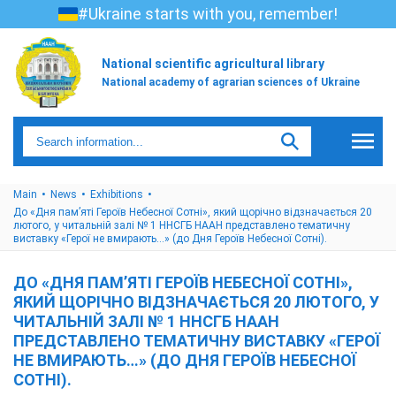
#Ukraine starts with you, remember!
National scientific agricultural library
National academy of agrarian sciences of Ukraine
Main
News
Exhibitions
До «Дня пам’яті Героїв Небесної Сотні», який щорічно відзначається 20
лютого, у читальній залі № 1 ННСГБ НААН представлено тематичну
виставку «Герої не вмирають…» (до Дня Героїв Небесної Сотні).
ДО «ДНЯ ПАМ’ЯТІ ГЕРОЇВ НЕБЕСНОЇ СОТНІ»,
ЯКИЙ ЩОРІЧНО ВІДЗНАЧАЄТЬСЯ 20 ЛЮТОГО, У
ЧИТАЛЬНІЙ ЗАЛІ № 1 ННСГБ НААН
ПРЕДСТАВЛЕНО ТЕМАТИЧНУ ВИСТАВКУ «ГЕРОЇ
НЕ ВМИРАЮТЬ…» (ДО ДНЯ ГЕРОЇВ НЕБЕСНОЇ
СОТНІ).