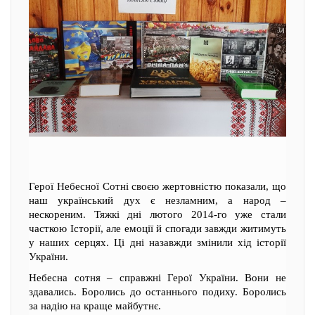
Герої Небесної Сотні своєю жертовністю показали, що
наш український дух є незламним, а народ –
нескореним. Тяжкі дні лютого 2014-го уже стали
часткою Історії, але емоції й спогади завжди житимуть
у наших серцях. Ці дні назавжди змінили хід історії
України.
Небесна сотня – справжні Герої України. Вони не
здавались. Боролись до останнього подиху. Боролись
за надію на краще майбутнє.