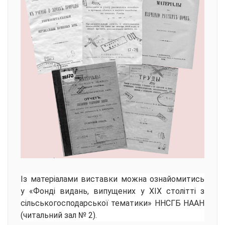
Із матеріалами виставки можна ознайомитись
у «Фонді видань, випущених у XIX столітті з
сільськогосподарської тематики» ННСГБ НААН
(читальний зал № 2).