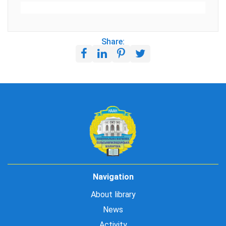
Share:
Navigation
About library
News
Activity