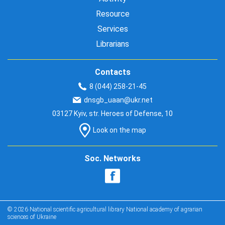
Resource
Services
Librarians
Contacts
8 (044) 258-21-45
dnsgb_uaan@ukr.net
03127 Kyiv, str. Heroes of Defense, 10
Look on the map
Soc. Networks
© 2026 National scientific agricultural library National academy of agrarian
sciences of Ukraine