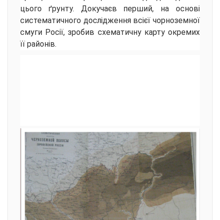
цього ґрунту. Докучаєв перший, на основі
систематичного дослідження всієї чорноземної
смуги Росії, зробив схематичну карту окремих
її районів.