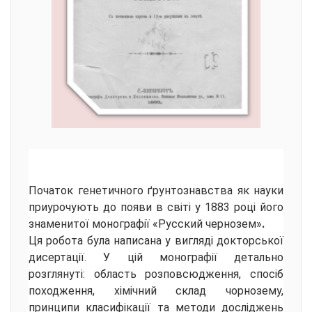
Початок генетичного ґрунтознавства як науки
приурочують до появи в світі у 1883 році його
знаменитої монографії «Русский чернозем»
.
Ця робота була написана у вигляді докторської
дисертації. У цій монографії детально
розглянуті: область розповсюдження, спосіб
походження, хімічний склад чорнозему,
принципи класифікації та методи досліджень