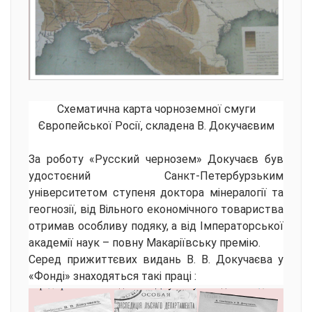
Схематична карта чорноземної смуги
Європейської Росії, складена В. Докучаєвим
За роботу «Русский чернозем» Докучаєв був
удостоєний Санкт-Петербурзьким
університетом ступеня доктора мінералогії та
геогнозії, від Вільного економічного товариства
отримав особливу подяку, а від Імператорської
академії наук – повну Макаріївську премію.
Серед прижиттєвих видань В. В. Докучаєва у
«Фонді» знаходяться такі праці :