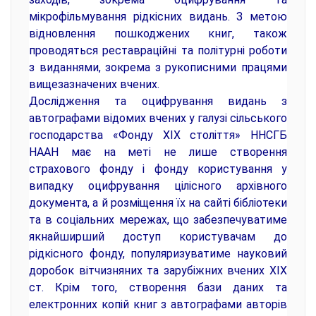
мікрофільмування рідкісних видань. З метою
відновлення пошкоджених книг, також
проводяться реставраційні та політурні роботи
з виданнями, зокрема з рукописними працями
вищезазначених вчених.
Дослідження та оцифрування видань з
автографами відомих вчених у галузі сільського
господарства «Фонду ХІХ століття» ННСГБ
НААН має на меті не лише створення
страхового фонду і фонду користування у
випадку оцифрування цілісного архівного
документа, а й розміщення їх на сайті бібліотеки
та в соціальних мережах, що забезпечуватиме
якнайширший доступ користувачам до
рідкісного фонду, популяризуватиме науковий
доробок вітчизняних та зарубіжних вчених ХІХ
ст. Крім того, створення бази даних та
електронних копій книг з автографами авторів