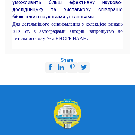
уможливить більш ефективну науково-
дослідницьку та виставкову співпрацю
бібліотеки з науковими установами.
Для детальнішого ознайомлення з колекцією видань
ХІХ ст. з автографами авторів, запрошуємо до
читального залу № 2 ННСГБ НААН.
Share: