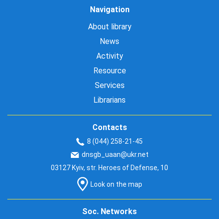
Navigation
About library
News
Activity
Resource
Services
Librarians
Contacts
8 (044) 258-21-45
dnsgb_uaan@ukr.net
03127 Kyiv, str. Heroes of Defense, 10
Look on the map
Soc. Networks