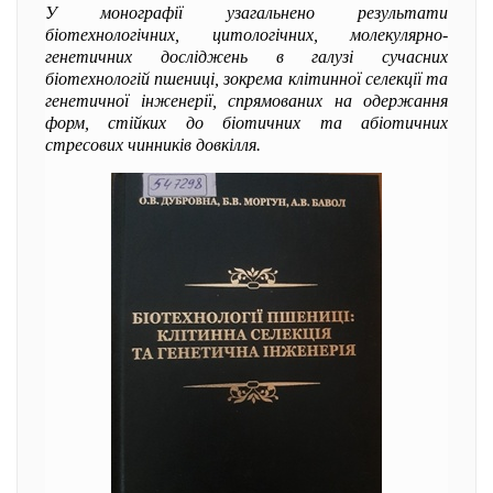
У монографії узагальнено результати
біотехнологічних, цитологічних, молекулярно-
генетичних досліджень в галузі сучасних
біотехнологій пшениці, зокрема клітинної селекції та
генетичної інженерії, спрямованих на одержання
форм, стійких до біотичних та абіотичних
стресових чинників довкілля.