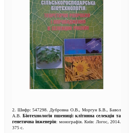
2. Шифр: 547298. Дубровна О.В., Моргун Б.В., Бавол
Біотехнологія пшениці: клітинна селекція та
А.В.
генетична інженерія
: монографія. Київ: Логос, 2014.
375 с.