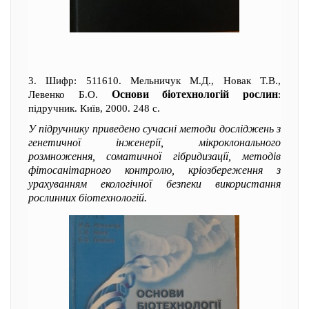
3. Шифр: 511610. Мельничук М.Д., Новак Т.В.,
Основи біотехнологій рослин
Левенко Б.О.
:
підручник. Київ, 2000. 248 с.
У підручнику приведено сучасні методи досліджень з
генетичної інженерії, мікроклонального
розмноження, соматичної гібридизації, методів
фітосанітарного контролю, кріозбереження з
урахуванням екологічної безпеки використання
рослинних біотехнологій.