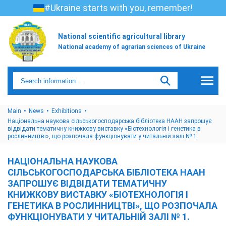
#Ukraine starts with you, remember!
National scientific agricultural library
National academy of agrarian sciences of Ukraine
Main
News
Exhibitions
Національна наукова сільськогосподарська бібліотека НААН запрошує
відвідати тематичну книжкову виставку «Біотехнологія і генетика в
рослинництві», що розпочала функціонувати у читальній залі № 1.
НАЦІОНАЛЬНА НАУКОВА
СІЛЬСЬКОГОСПОДАРСЬКА БІБЛІОТЕКА НААН
ЗАПРОШУЄ ВІДВІДАТИ ТЕМАТИЧНУ
КНИЖКОВУ ВИСТАВКУ «БІОТЕХНОЛОГІЯ І
ГЕНЕТИКА В РОСЛИННИЦТВІ», ЩО РОЗПОЧАЛА
ФУНКЦІОНУВАТИ У ЧИТАЛЬНІЙ ЗАЛІ № 1.