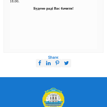
18.00.
Будемо раді Вас бачити!
Share: