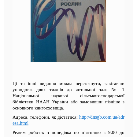
Ці та інші видання можна переглянути, завітавши
упродовж двох тижнів до читальної зали № 1
Національної наукової сільськогосподарської
бібліотеки НААН України або замовивши пізніше з
основного книгосховища.
http://dnsgb.com.ua/adr
Адреса, телефони, як дістатися:
esa.html
Режим роботи: з понеділка по п’ятницю з 9.00 до