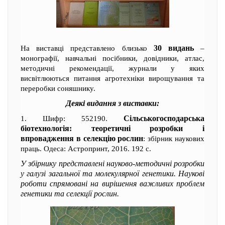
30 видань
На виставці представлено близько
–
монографії, навчальні посібники, довідники, атлас,
методичні рекомендації, журнали у яких
висвітлюються питання агротехніки вирощування та
переробки соняшнику.
Деякі видання з виставки:
Сільськогосподарська
1. Шифр: 552190.
біотехнологія: теоретичні розробки і
впровадження в селекцію рослин
: збірник наукових
праць. Одеса: Астропринт, 2016. 192 с.
У збірнику представлені науково-методичні розробки
у галузі загальної та молекулярної генетики. Наукові
роботи спрямовані на вирішення важливих проблем
генетики та селекції рослин.