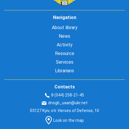
Navigation
About library
News
Activity
Resource
Services
Librarians
Contacts
8 (044) 258-21-45
dnsgb_uaan@ukr.net
03127 Kyiv, str. Heroes of Defense, 10
Look on the map