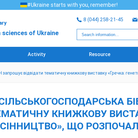
#Ukraine starts with you, remember!
8 (044) 258-21-45
rary
 sciences of Ukraine
Activity
Resource
 запрошує відвідати тематичну книжкову виставку «Гречка: генети
СІЛЬСЬКОГОСПОДАРСЬКА БІ
ЕМАТИЧНУ КНИЖКОВУ ВИСТА
НАСІННИЦТВО», ЩО РОЗПОЧА