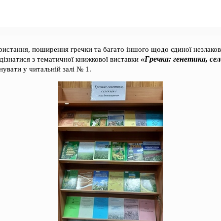
истання, поширення гречки та багато іншого щодо єдиної незлаково
«Гречка: генетика, сел
дізнатися з тематичної книжкової виставки
увати у читальній залі № 1.