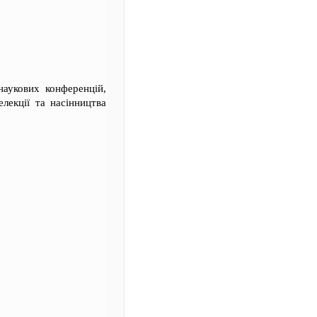
наукових конференцій,
лекції та насінництва