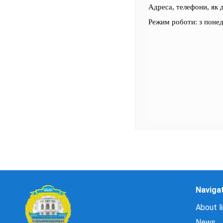
Адреса, телефони, як 
Режим роботи: з понеді
Naviga
About li
News