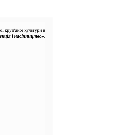
ї круп'яної культури в
екція і насінництво»
,