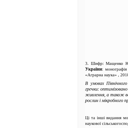
3. Шифр: Мащенко 
України
: монографія
«Аграрна наука» , 2018
В умовах Північного
гречки: оптимізовано 
живлення, а також в
рослин і мікробного 
Ці та інші видання м
наукової сільськогосп