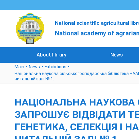
National scientific agricultural lib
National academy of agrarian
About library
News
Main
News
Exhibitions
Національна наукова сільськогосподарська бібліотека НААН
читальній залі № 1.
НАЦІОНАЛЬНА НАУКОВА 
ЗАПРОШУЄ ВІДВІДАТИ Т
ГЕНЕТИКА, СЕЛЕКЦІЯ І 