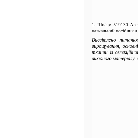
1. Шифр: 519130 Але
навчальний посібник дл
Висвітлено питання
вирощування, основн
тканин із селекційн
вихідного матеріалу,