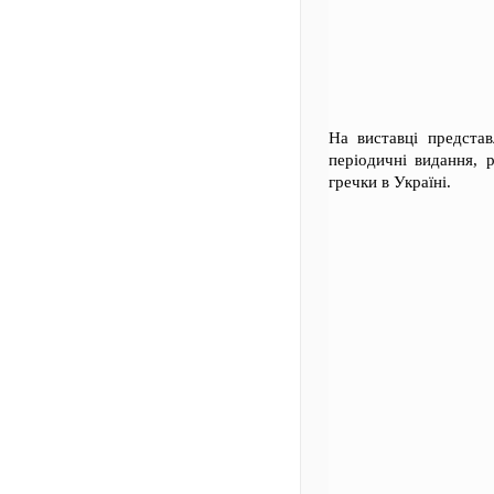
На виставці предста
періодичні видання, 
гречки в Україні.