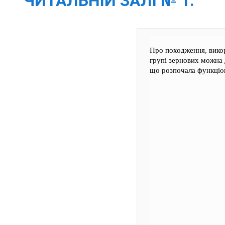
ЧИТАЛЬНІЙ ЗАЛІ № 1.
Про походження, викор
групі зернових можна 
що розпочала функціон