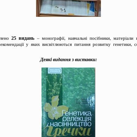
25 видань
влено
– монографії, навчальні посібники, матеріали 
рекомендації у яких висвітлюються питання розвитку генетики, се
Деякі видання з виставки: