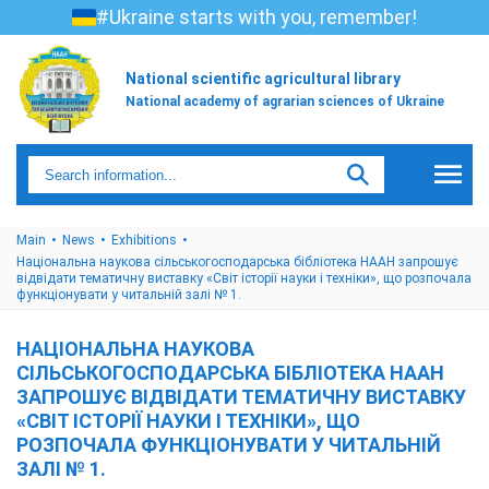
#Ukraine starts with you, remember!
National scientific agricultural library
National academy of agrarian sciences of Ukraine
Main
News
Exhibitions
Національна наукова сільськогосподарська бібліотека НААН запрошує
відвідати тематичну виставку «Cвіт історії науки і техніки», що розпочала
функціонувати у читальній залі № 1.
НАЦІОНАЛЬНА НАУКОВА
СІЛЬСЬКОГОСПОДАРСЬКА БІБЛІОТЕКА НААН
ЗАПРОШУЄ ВІДВІДАТИ ТЕМАТИЧНУ ВИСТАВКУ
«CВІТ ІСТОРІЇ НАУКИ І ТЕХНІКИ», ЩО
РОЗПОЧАЛА ФУНКЦІОНУВАТИ У ЧИТАЛЬНІЙ
ЗАЛІ № 1.