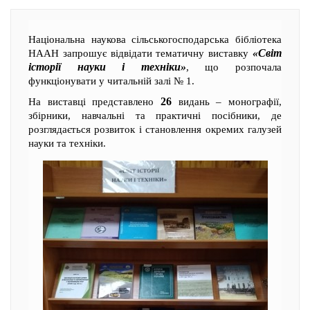
Національна наукова сільськогосподарська бібліотека
«Cвіт
НААН запрошує відвідати тематичну виставку
історії науки і техніки»
, що розпочала
функціонувати у читальній залі № 1.
26
На виставці представлено
видань – монографії,
збірники, навчальні та практичні посібники, де
розглядається розвиток і становлення окремих галузей
науки та техніки.