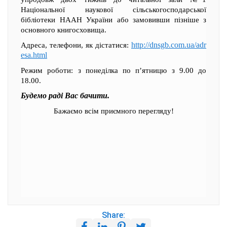
Національної наукової сільськогосподарської
бібліотеки НААН України або замовивши пізніше з
основного книгосховища.
http://dnsgb.com.ua/adr
Адреса, телефони, як дістатися:
esa.html
Режим роботи: з понеділка по п’ятницю з 9.00 до
18.00.
Будемо раді Вас бачити.
Бажаємо всім приємного перегляду!
Share: