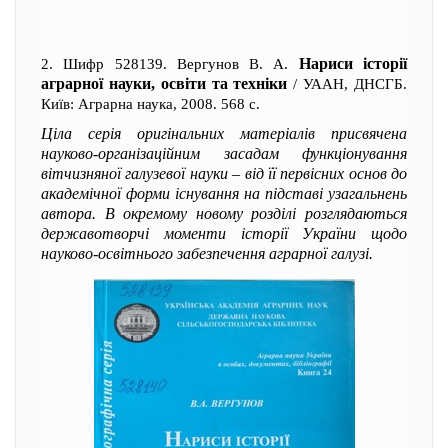
Нариси історії
2. Шифр 528139. Вергунов В. А.
аграрної науки, освіти та техніки
/ УААН, ДНСГБ.
Київ: Аграрна наука, 2008. 568 с.
Ціла серія оригінальних матеріалів присвячена
науково-організаційним засадам функціонування
вітчизняної галузевої науки – від її первісних основ до
академічної форми існування на підставі узагальнень
автора. В окремому новому розділі розглядаються
державотворчі моменти історії України щодо
науково-освітнього забезпечення аграрної галузі.