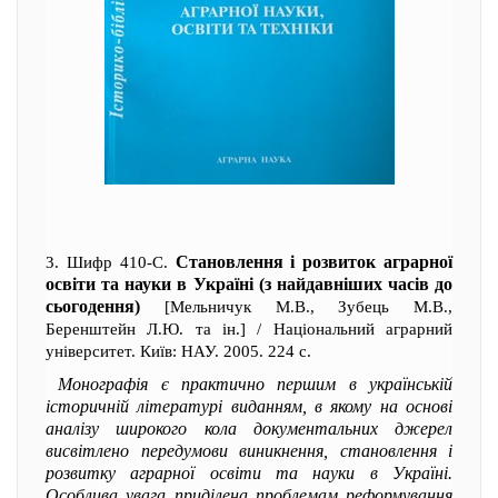
Становлення і розвиток аграрної
3. Шифр 410-С.
освіти та науки в Україні (з найдавніших часів до
сьогодення)
[Мельничук М.В., Зубець М.В.,
Беренштейн Л.Ю. та ін.] / Національний аграрний
університет. Київ: НАУ. 2005. 224 с.
Монографія є практично першим в українській
історичній літературі виданням, в якому на основі
аналізу широкого кола документальних джерел
висвітлено передумови виникнення, становлення і
розвитку аграрної освіти та науки в Україні.
Особлива увага приділена проблемам реформування