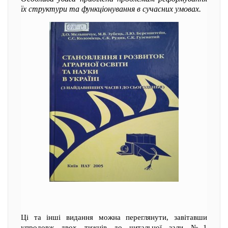
їх структури та функціонування в сучасних умовах.
Ці та інші видання можна переглянути, завітавши
упродовж двох тижнів до читальної зали №1