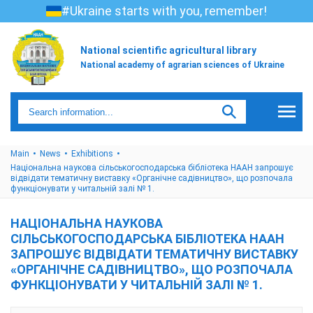
#Ukraine starts with you, remember!
National scientific agricultural library
National academy of agrarian sciences of Ukraine
Main
News
Exhibitions
Національна наукова сільськогосподарська бібліотека НААН запрошує
відвідати тематичну виставку «Органічне садівництво», що розпочала
функціонувати у читальній залі № 1.
НАЦІОНАЛЬНА НАУКОВА
СІЛЬСЬКОГОСПОДАРСЬКА БІБЛІОТЕКА НААН
ЗАПРОШУЄ ВІДВІДАТИ ТЕМАТИЧНУ ВИСТАВКУ
«ОРГАНІЧНЕ САДІВНИЦТВО», ЩО РОЗПОЧАЛА
ФУНКЦІОНУВАТИ У ЧИТАЛЬНІЙ ЗАЛІ № 1.