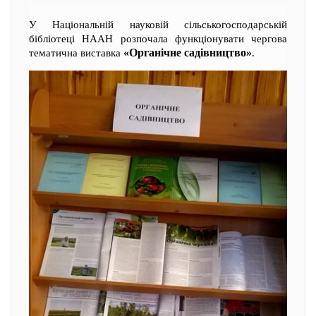
У Національній науковій сільськогосподарській
бібліотеці НААН розпочала функціонувати чергова
«Органічне садівництво»
тематична виставка
.