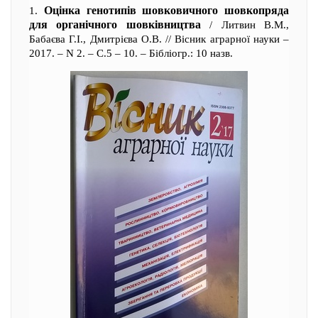
Оцінка генотипів шовковичного шовкопряда
1.
для органічного шовківництва
/ Литвин В.М.,
Бабаєва Г.І., Дмитрієва О.В. // Вісник аграрної науки –
2017. – N 2. – С.5 – 10. – Бібліогр.: 10 назв.