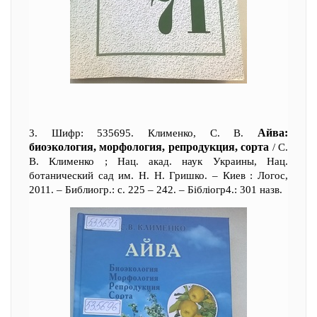
Айва:
3. Шифр: 535695. Клименко, С. В.
биоэкология, морфология, репродукция, сорта
/ С.
В. Клименко ; Нац. акад. наук Украины, Нац.
ботанический сад им. Н. Н. Гришко. – Киев : Логос,
2011. – Библиогр.: с. 225 – 242. – Бібліогр4.: 301 назв.