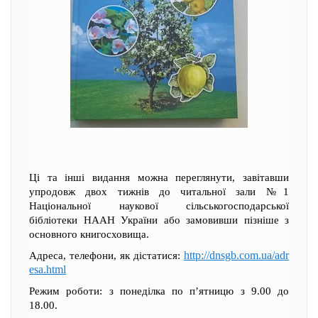
Ці та інші видання можна переглянути, завітавши
упродовж двох тижнів до читальної зали №1
Національної наукової сільськогосподарської
бібліотеки НААН України або замовивши пізніше з
основного книгосховища.
http://dnsgb.com.ua/adr
Адреса, телефони, як дістатися:
esa.html
Режим роботи: з понеділка по п’ятницю з 9.00 до
18.00.