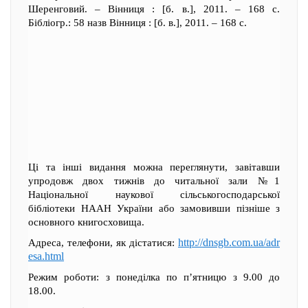
Шеренговий. – Вінниця : [б. в.], 2011. – 168 с.
Бібліогр.: 58 назв Вінниця : [б. в.], 2011. – 168 с.
Ці та інші видання можна переглянути, завітавши
упродовж двох тижнів до читальної зали №1
Національної наукової сільськогосподарської
бібліотеки НААН України або замовивши пізніше з
основного книгосховища.
http://dnsgb.com.ua/adr
Адреса, телефони, як дістатися:
esa.html
Режим роботи: з понеділка по п’ятницю з 9.00 до
18.00.