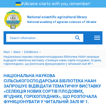
#Ukraine starts with you, remember!
National scientific agricultural library
National academy of agrarian sciences of Ukraine
Main
News
Exhibitions
Національна наукова сільськогосподарська бібліотека НААН запрошує
відвідати тематичну виставку «Селекція нових сортів плодових, ягідних,
горіхоплідних», що розпочала функціонувати у читальній залі № 1.
НАЦІОНАЛЬНА НАУКОВА
СІЛЬСЬКОГОСПОДАРСЬКА БІБЛІОТЕКА НААН
ЗАПРОШУЄ ВІДВІДАТИ ТЕМАТИЧНУ ВИСТАВКУ
«СЕЛЕКЦІЯ НОВИХ СОРТІВ ПЛОДОВИХ,
ЯГІДНИХ, ГОРІХОПЛІДНИХ», ЩО РОЗПОЧАЛА
ФУНКЦІОНУВАТИ У ЧИТАЛЬНІЙ ЗАЛІ № 1.