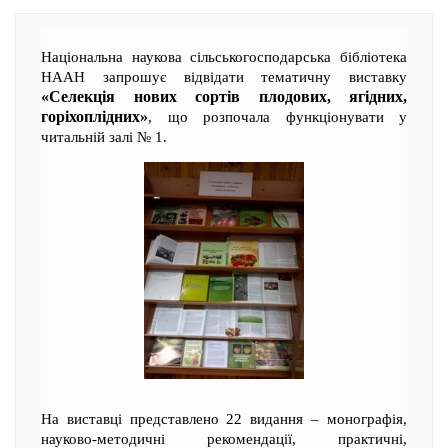
Національна наукова сільськогосподарська бібліотека
НААН запрошує відвідати тематичну виставку
«Селекція нових сортів плодових, ягідних,
горіхоплідних»
, що розпочала функціонувати у
читальній залі № 1.
На виставці представлено 22 видання – монографія,
науково-методичні рекомендації, практичні,