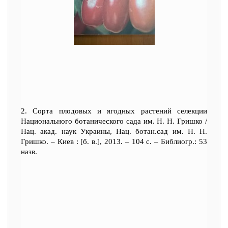
2. Сорта плодовых и ягодных растений селекции
Национального ботанического сада им. Н. Н. Гришко /
Нац. акад. наук Украины, Нац. ботан.сад им. Н. Н.
Гришко. – Киев : [б. в.], 2013. – 104 с. – Библиогр.: 53
назв.