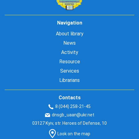
Navigation
About library
News
Activity
Resource
Services
Librarians
Contacts
8 (044) 258-21-45
dnsgb_uaan@ukr.net
03127 Kyiv, str. Heroes of Defense, 10
Look on the map