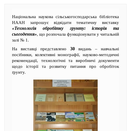
Національна наукова сільськогосподарська бібліотека
НААН запрошує відвідати тематичну виставку
«Технологія обробітку грунту: історія та
сьогодення»
, що розпочала функціонувати у читальній
залі № 1.
30
На виставці представлено
видань – навчальні
посібники, колективні монографії, науково-методичні
рекомендації, технологічні та виробничі документи
щодо історії та розвитку питання про обробіток
ґрунту.