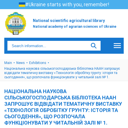
#Ukraine starts with you, remember!
National scientific agricultural library
National academy of agrarian sciences of Ukraine
Main
News
Exhibitions
Національна наукова сільськогосподарська бібліотека НААН запрошує
відвідати тематичну виставку «Технологія обробітку грунту: історія та
сьогодення», що розпочала функціонувати у читальній залі № 1.
НАЦІОНАЛЬНА НАУКОВА
СІЛЬСЬКОГОСПОДАРСЬКА БІБЛІОТЕКА НААН
ЗАПРОШУЄ ВІДВІДАТИ ТЕМАТИЧНУ ВИСТАВКУ
«ТЕХНОЛОГІЯ ОБРОБІТКУ ГРУНТУ: ІСТОРІЯ ТА
СЬОГОДЕННЯ», ЩО РОЗПОЧАЛА
ФУНКЦІОНУВАТИ У ЧИТАЛЬНІЙ ЗАЛІ № 1.