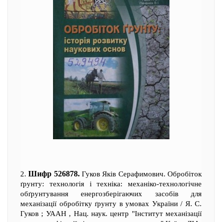
Шифр 526878.
2.
Гуков Яків Серафимович. Обробіток
ґрунту: технологія і техніка: механіко-технологічне
обґрунтування енергозберігаючих засобів для
механізації обробітку ґрунту в умовах України / Я. С.
Гуков ; УААН , Нац. наук. центр "Інститут механізації