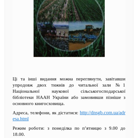
Ці та інші видання можна переглянути, завітавши
упродовж двох тижнів до читальної зали №1
Національної наукової сільськогосподарської
бібліотеки НААН України або замовивши пізніше з
основного книгосховища.
http://dnsgb.com.ua/adr
Адреса, телефони, як дістатися:
esa.html
Режим роботи: з понеділка по п’ятницю з 9.00 до
18.00.