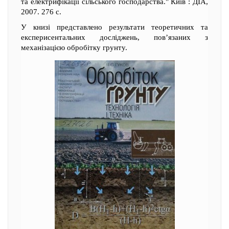
та електрифікації сільського господарства." Київ : ДІА,
2007. 276 с.
У книзі представлено результати теоретичних та
експерисентальних досліджень, пов’язаних з
механізацією обробітку грунту.