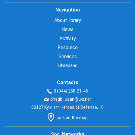
Navigation
About library
News
Activity
Resource
Services
Librarians
Contacts
8 (044) 258-21-45
dnsgb_uaan@ukr.net
03127 Kyiv, str. Heroes of Defense, 10
Look on the map
Soc. Networks