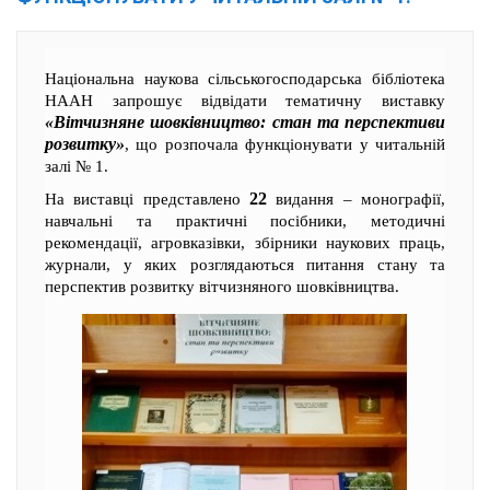
Національна наукова сільськогосподарська бібліотека
НААН запрошує відвідати тематичну виставку
«Вітчизняне шовківництво: стан та перспективи
розвитку»
, що розпочала функціонувати у читальній
залі № 1.
22
На виставці представлено
видання – монографії,
навчальні та практичні посібники, методичні
рекомендації, агровказівки, збірники наукових праць,
журнали, у яких розглядаються питання стану та
перспектив розвитку вітчизняного шовківництва.