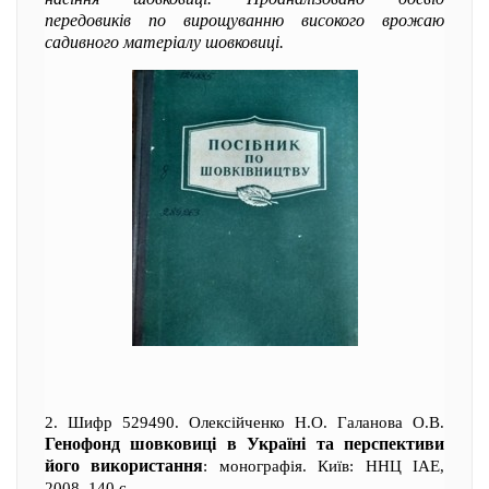
передовиків по вирощуванню високого врожаю
садивного матеріалу шовковиці.
2. Шифр 529490. Олексійченко Н.О. Галанова О.В.
Генофонд шовковиці в Україні та перспективи
його використання
: монографія. Київ: ННЦ ІАЕ,
2008. 140 с.