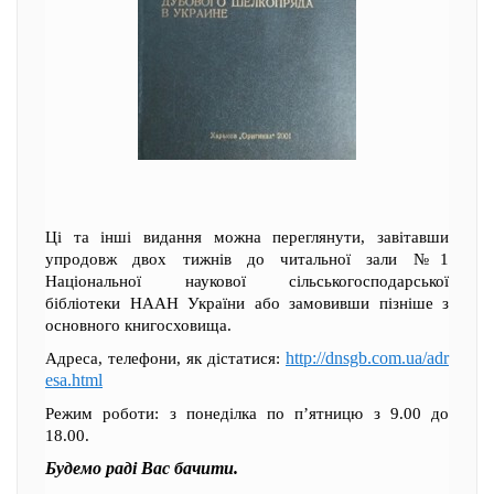
Ці та інші видання можна переглянути, завітавши
упродовж двох тижнів до читальної зали №1
Національної наукової сільськогосподарської
бібліотеки НААН України або замовивши пізніше з
основного книгосховища.
http://dnsgb.com.ua/adr
Адреса, телефони, як дістатися:
esa.html
Режим роботи: з понеділка по п’ятницю з 9.00 до
18.00.
Будемо раді Вас бачити.