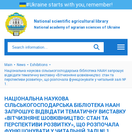
#Ukraine starts with you, remember!
National scientific agricultural library
National academy of agrarian sciences of Ukraine
Main
News
Exhibitions
Національна наукова сільськогосподарська бібліотека НААН запрошує
відвідати тематичну виставку «Вітчизняне шовківництво: стан та
перспективи розвитку», що розпочала функціонувати у читальній залі №
1.
НАЦІОНАЛЬНА НАУКОВА
СІЛЬСЬКОГОСПОДАРСЬКА БІБЛІОТЕКА НААН
ЗАПРОШУЄ ВІДВІДАТИ ТЕМАТИЧНУ ВИСТАВКУ
«ВІТЧИЗНЯНЕ ШОВКІВНИЦТВО: СТАН ТА
ПЕРСПЕКТИВИ РОЗВИТКУ», ЩО РОЗПОЧАЛА
ФУНКЦІОНУВАТИ У ЧИТАЛЬНІЙ ЗАЛІ № 1.