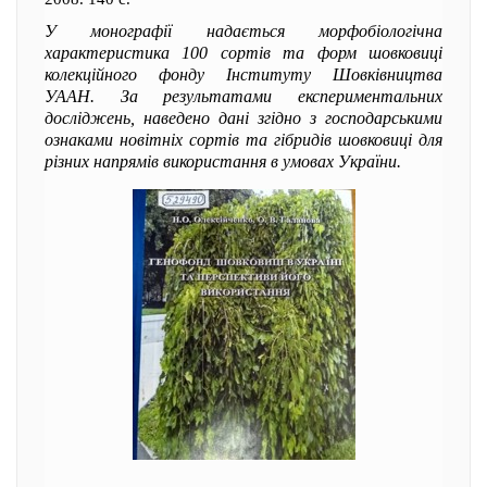
У монографії надається морфобіологічна
характеристика 100 сортів та форм шовковиці
колекційного фонду Інституту Шовківництва
УААН. За результатами експериментальних
досліджень, наведено дані згідно з господарськими
ознаками новітніх сортів та гібридів шовковиці для
різних напрямів використання в умовах України.