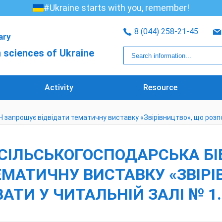
#Ukraine starts with you, remember!
8 (044) 258-21-45
rary
 sciences of Ukraine
Activity
Resource
 запрошує відвідати тематичну виставку «Звірівництво», що розпо
СІЛЬСЬКОГОСПОДАРСЬКА БІ
ЕМАТИЧНУ ВИСТАВКУ «ЗВІРІ
ТИ У ЧИТАЛЬНІЙ ЗАЛІ № 1.