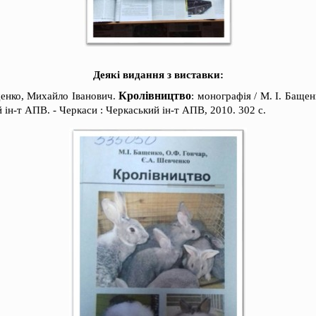
Деякі видання з виставки:
Кролівництво
енко, Михайло Іванович.
: монографія / М. І. Бащен
 ін-т АПВ. - Черкаси : Черкаський ін-т АПВ, 2010. 302 с.