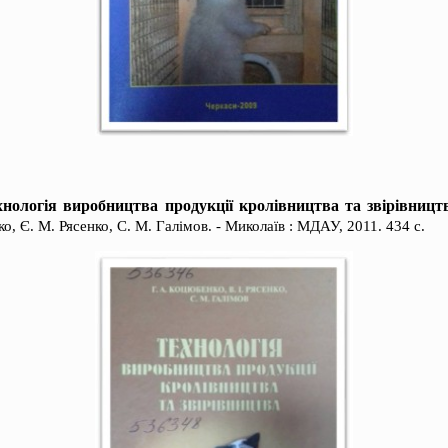
хнологія виробництва продукції кролівництва та звірівницт
ко, Є. М. Рясенко, С. М. Галімов. - Миколаїв : МДАУ, 2011. 434 с.