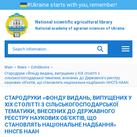
#Ukraine starts with you, remember!
National scientific agricultural library
National academy of agrarian sciences of Ukraine
Main
News
Exhibitions
Стародруки «Фонду видань, випущених у XIX столітті з
сільськогосподарської тематики, внесених до Державного реєстру
наукових об’єктів, що становлять національне надбання» ННСГБ НААН
СТАРОДРУКИ «ФОНДУ ВИДАНЬ, ВИПУЩЕНИХ У
XIX СТОЛІТТІ З СІЛЬСЬКОГОСПОДАРСЬКОЇ
ТЕМАТИКИ, ВНЕСЕНИХ ДО ДЕРЖАВНОГО
РЕЄСТРУ НАУКОВИХ ОБ’ЄКТІВ, ЩО
СТАНОВЛЯТЬ НАЦІОНАЛЬНЕ НАДБАННЯ»
ННСГБ НААН