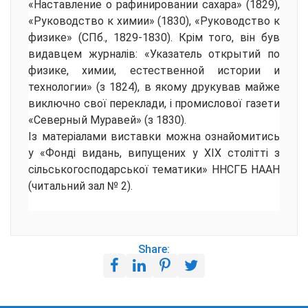
«Наставление о рафинировании сахара» (1829),
«Руководство к химии» (1830), «Руководство к
физике» (СПб., 1829-1830). Крім того, він був
видавцем журналів: «Указатель открытий по
физике, химии, естественной истории и
технологии» (з 1824), в якому друкував майже
виключно свої переклади, і промислової газети
«Северный Муравей» (з 1830).
Із матеріалами виставки можна ознайомитись
у «Фонді видань, випущених у XIX столітті з
сільськогосподарської тематики» ННСГБ НААН
(читальний зал № 2).
Share: