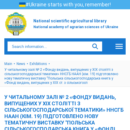
#Ukraine starts with you, remember!
National scientific agricultural library
National academy of agrarian sciences of Ukraine
Main
News
Exhibitions
У читальному залі № 2 «Фонду видань, випущених у ХІХ столітті з
сільськогосподарської тематики» ННСГБ НААН (кім. 19) підготовлено
нову тематичну виставку "Польська сільськогосподарська книга у
«Фонді видань, випущених у ХІХ ст. з сільськогосп
У ЧИТАЛЬНОМУ ЗАЛІ № 2 «ФОНДУ ВИДАНЬ,
ВИПУЩЕНИХ У ХІХ СТОЛІТТІ З
СІЛЬСЬКОГОСПОДАРСЬКОЇ ТЕМАТИКИ» ННСГБ
НААН (КІМ. 19) ПІДГОТОВЛЕНО НОВУ
ТЕМАТИЧНУ ВИСТАВКУ "ПОЛЬСЬКА
СІЛЬСЬКОГОСПОДАРСЬКА КНИГА У «ФОНДІ