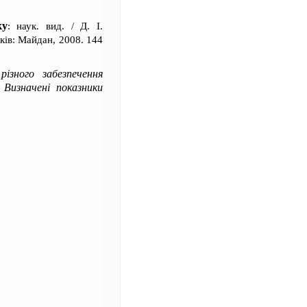
ку
: наук. вид. / Д. І.
рків: Майдан, 2008. 144
різного забезпечення
 Визначені показники