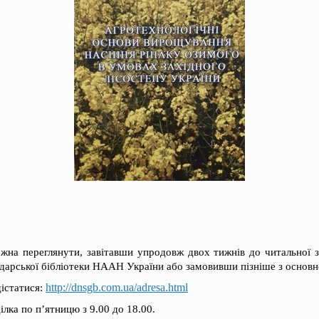
ожна переглянути, завітавши упродовж двох тижнів до читальної 
одарської бібліотеки НААН України або замовивши пізніше з основ
http://dnsgb.com.ua/adresa.html
дістатися:
лка по п’ятницю з 9.00 до 18.00.