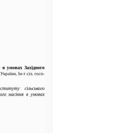
 в умовах Західного
країни, Ін-т сіл. госп-
ституту сільського
ого насіння в умовах