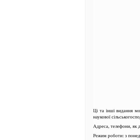
Ці та інші видання м
наукової сільськогосп
Адреса, телефони, як 
Режим роботи: з понеді