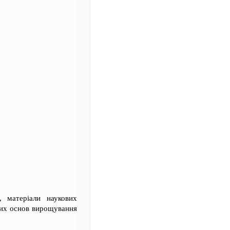
, матеріали наукових
них основ вирощування