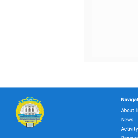
Naviga
About li
News
Activity