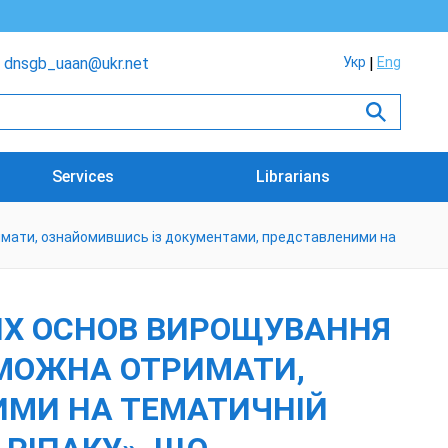
dnsgb_uaan@ukr.net
Укр
Eng
Services
Librarians
тримати, ознайомившись із документами, представленими на
ИХ ОСНОВ ВИРОЩУВАННЯ
- МОЖНА ОТРИМАТИ,
ИМИ НА ТЕМАТИЧНІЙ