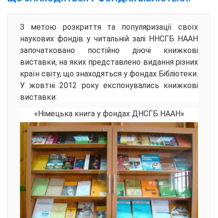
З метою розкриття та популяризації своїх
наукових фондів у читальній залі ННСГБ НААН
започатковано постійно діючі книжкові
виставки, на яких представлено видання різних
країн світу, що знаходяться у фондах Бібліотеки.
У жовтні 2012 року експонувались книжкові
виставки:
«Німецька книга у фондах ДНСГБ НААН»