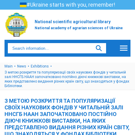
#Ukraine starts with you, remember!
National scientific agricultural library
National academy of agrarian sciences of Ukraine
Main
News
Exhibitions
З метою розкриття та популяризації своїх наукових фондів у читальній
залі ННСГБ НААН започатковано постійно діючі книжкові виставки, на
яких представлено видання різних країн світу, що знаходяться у фондах
Бібліотеки.
З МЕТОЮ РОЗКРИТТЯ ТА ПОПУЛЯРИЗАЦІЇ
СВОЇХ НАУКОВИХ ФОНДІВ У ЧИТАЛЬНІЙ ЗАЛІ
ННСГБ НААН ЗАПОЧАТКОВАНО ПОСТІЙНО
ДІЮЧІ КНИЖКОВІ ВИСТАВКИ, НА ЯКИХ
ПРЕДСТАВЛЕНО ВИДАННЯ РІЗНИХ КРАЇН СВІТУ,
ЩО ЗНАХОДЯТЬСЯ У ФОНДАХ БІБЛІОТЕКИ.