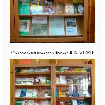
«Франкомовні видання у фондах ДНСГБ НААН»