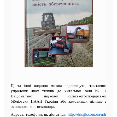
Ці та інші видання можна переглянути, завітавши
упродовж двох тижнів до читальної зали № 1
Національної наукової сільськогосподарської
бібліотеки НААН України або замовивши пізніше з
основного книгосховища.
http://dnsgb.com.ua/adr
Адреса, телефони, як дістатися: