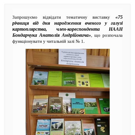
«75
Запрошуємо відвідати тематичну виставку
річниця від дня народження вченого у галузі
картоплярства, член-кореспондента НААН
Бондарчука Анатолія Андрійовича»
, що розпочала
функціонувати у читальній залі № 1.