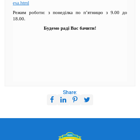
esa.html
Режим роботи: з понеділка по п’ятницю з 9.00 до
18.00.
Будемо раді Вас бачити!
Share: