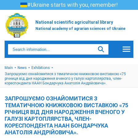
#Ukraine starts with you, remember!
National scientific agricultural library
National academy of agrarian sciences of Ukraine
Main
News
Exhibitions
Запрошуємо ознайомитися з тематичною книжковою виставкою «75
річниця від дня народження вченого у галузі картоплярства, член-
кореспондента НААН Бондарчука Анатолія Андрійовича».
ЗАПРОШУЄМО ОЗНАЙОМИТИСЯ З
ТЕМАТИЧНОЮ КНИЖКОВОЮ ВИСТАВКОЮ «75
РІЧНИЦЯ ВІД ДНЯ НАРОДЖЕННЯ ВЧЕНОГО У
ГАЛУЗІ КАРТОПЛЯРСТВА, ЧЛЕН-
КОРЕСПОНДЕНТА НААН БОНДАРЧУКА
АНАТОЛІЯ АНДРІЙОВИЧА».