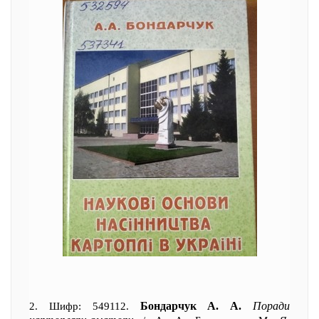
Бондарчук А. А.
Поради
2. Шифр: 549112.