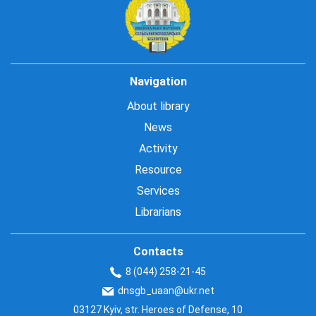
Navigation
About library
News
Activity
Resource
Services
Librarians
Contacts
8 (044) 258-21-45
dnsgb_uaan@ukr.net
03127 Kyiv, str. Heroes of Defense, 10