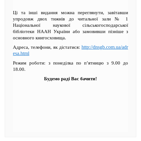
Ці та інші видання можна переглянути, завітавши
упродовж двох тижнів до читальної зали № 1
Національної наукової сільськогосподарської
бібліотеки НААН України або замовивши пізніше з
основного книгосховища.
http://dnsgb.com.ua/adr
Адреса, телефони, як дістатися:
esa.html
Режим роботи: з понеділка по п’ятницю з 9.00 до
18.00.
Будемо раді Вас бачити!