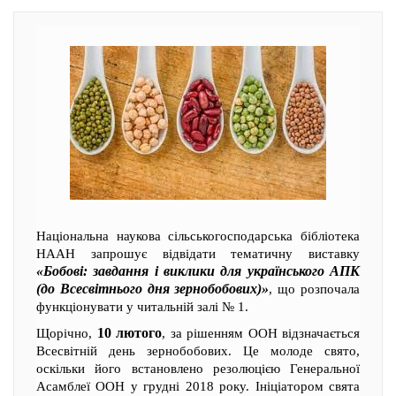
Національна наукова сільськогосподарська бібліотека
НААН запрошує відвідати тематичну виставку
«Бобові: завдання і виклики для українського АПК
(до Всесвітнього дня зернобобових)»
, що розпочала
функціонувати у читальній залі № 1.
10 лютого
Щорічно,
, за рішенням ООН відзначається
Всесвітній день зернобобових. Це молоде свято,
оскільки його встановлено резолюцією Генеральної
Асамблеї ООН у грудні 2018 року. Ініціатором свята