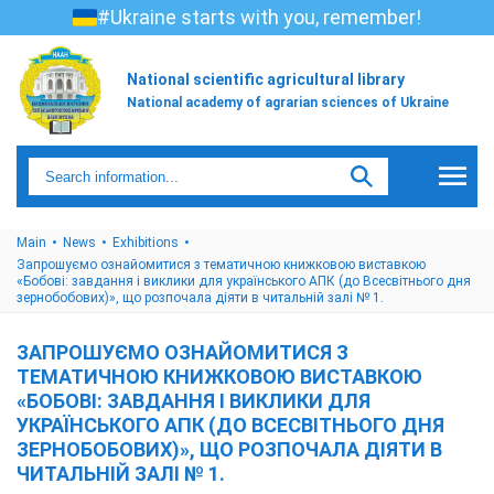
#Ukraine starts with you, remember!
National scientific agricultural library
National academy of agrarian sciences of Ukraine
Main
News
Exhibitions
Запрошуємо ознайомитися з тематичною книжковою виставкою
«Бобові: завдання і виклики для українського АПК (до Всесвітнього дня
зернобобових)», що розпочала діяти в читальній залі № 1.
ЗАПРОШУЄМО ОЗНАЙОМИТИСЯ З
ТЕМАТИЧНОЮ КНИЖКОВОЮ ВИСТАВКОЮ
«БОБОВІ: ЗАВДАННЯ І ВИКЛИКИ ДЛЯ
УКРАЇНСЬКОГО АПК (ДО ВСЕСВІТНЬОГО ДНЯ
ЗЕРНОБОБОВИХ)», ЩО РОЗПОЧАЛА ДІЯТИ В
ЧИТАЛЬНІЙ ЗАЛІ № 1.