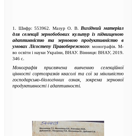
Вихідний матеріал
1. Шифр: 553962. Мазур О. В.
для селекції зернобобових культур із підвищеною
адаптивністю та зерновою продуктивністю в
умовах Лісостепу Правобережного
: монографія. М-
во освіти і науки України, ВНАУ. Вінниця: ВНАУ, 2019.
346 с.
Монографія присвячена вивченню селекційної
цінності сортозразків квасолі та сої за мінливістю
господарсько-біологічних ознак, зокрема зернової
продуктивності і адаптивності.