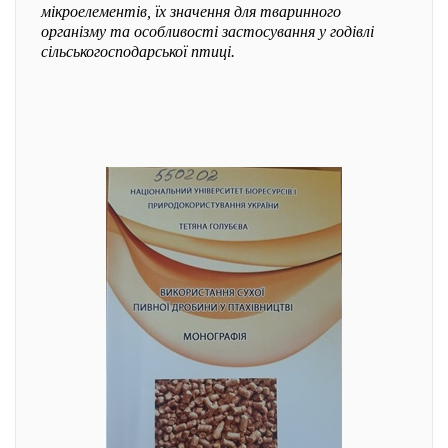
мікроелементів, їх значення для тваринного
організму та особливості застосування у годівлі
сільськогосподарської птиці.