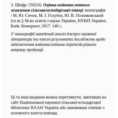
3. Шифр: 550216.
Оцінка амінокислотного
живлення сільськогосподарської птиці
: монографія
/ М. Ю. Сичов, М. І. Голубєв, Ю. В. Позняковський
[та ін.]; М-во освіти і науки України, НУБіП України.
Київ: Компринт, 2017. 140 с.
У монографії наведений аналіз джерел наукової
літератури та власні результати досліджень щодо
забезпечення амінокислотами перепелів різного
напряму продукції.
Ці та інші видання можна переглянути, завітавши на
сайт Національної наукової сільськогосподарської
бібліотеки НААН України або замовивши пізніше з
основного книгосховища.