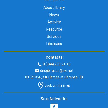
About library
News
Activity
Resource
Services
Librarians
Contacts
8 (044) 258-21-45
dnsgb_uaan@ukr.net
03127 Kyiv, str. Heroes of Defense, 10
Look on the map
Soc. Networks