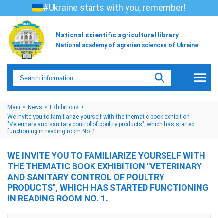
#Ukraine starts with you, remember!
National scientific agricultural library
National academy of agrarian sciences of Ukraine
Main
News
Exhibitions
We invite you to familiarize yourself with the thematic book exhibition
"Veterinary and sanitary control of poultry products", which has started
functioning in reading room No. 1.
WE INVITE YOU TO FAMILIARIZE YOURSELF WITH
THE THEMATIC BOOK EXHIBITION "VETERINARY
AND SANITARY CONTROL OF POULTRY
PRODUCTS", WHICH HAS STARTED FUNCTIONING
IN READING ROOM NO. 1.