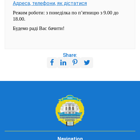
Адреса, телефони, як дістатися
Режим роботи: з понеділка по п’ятницю з 9.00 до
18.00.
Будемо раді Вас бачити!
Share:
Navigation