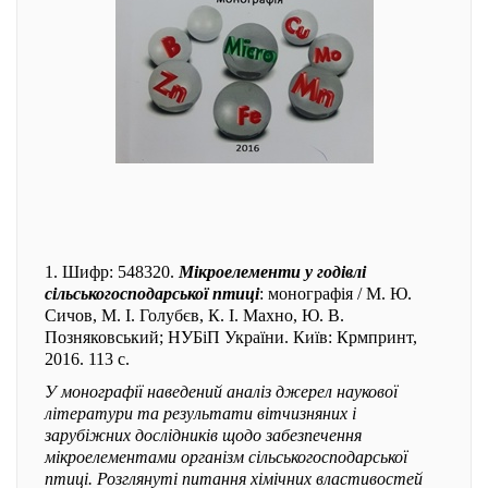
1. Шифр: 548320.
Мікроелементи у годівлі
сільськогосподарської птиці
: монографія / М. Ю.
Сичов, М. І. Голубєв, К. І. Махно, Ю. В.
Позняковський; НУБіП України. Київ: Крмпринт,
2016. 113 с.
У монографії наведений аналіз джерел наукової
літератури та результати вітчизняних і
зарубіжних дослідників щодо забезпечення
мікроелементами організм сільськогосподарської
птиці. Розглянуті питання хімічних властивостей