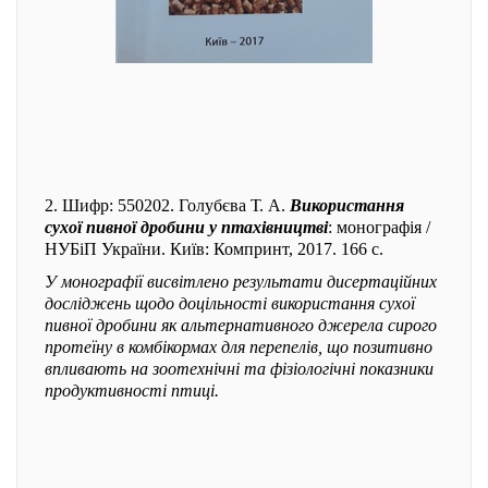
2. Шифр: 550202. Голубєва Т. А.
Використання
сухої пивної дробини у птахівництві
: монографія /
НУБіП України. Київ: Компринт, 2017. 166 с.
У монографії висвітлено результати дисертаційних
досліджень щодо доцільності використання сухої
пивної дробини як альтернативного джерела сирого
протеїну в комбікормах для перепелів, що позитивно
впливають на зоотехнічні та фізіологічні показники
продуктивності птиці.