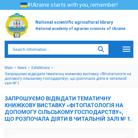
#Ukraine starts with you, remember!
National scientific agricultural library
National academy of agrarian sciences of Ukraine
Main
News
Exhibitions
Запрошуємо відвідати тематичну книжкову виставку «Фітопатологія на
допомогу сільському господарству», що розпочала діяти в читальній
залі № 1.
ЗАПРОШУЄМО ВІДВІДАТИ ТЕМАТИЧНУ
КНИЖКОВУ ВИСТАВКУ «ФІТОПАТОЛОГІЯ НА
ДОПОМОГУ СІЛЬСЬКОМУ ГОСПОДАРСТВУ»,
ЩО РОЗПОЧАЛА ДІЯТИ В ЧИТАЛЬНІЙ ЗАЛІ № 1.