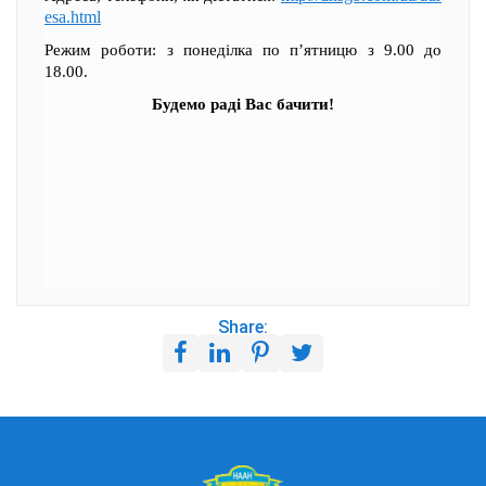
esa.html
Режим роботи: з понеділка по п’ятницю з 9.00 до
18.00.
Будемо раді Вас бачити!
Share: