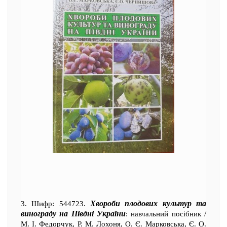
Хвороби плодових культур та
3. Шифр: 544723.
винограду на Півдні України
: навчальний посібник /
М. І. Федорчук, Р. М. Лохоня, О. Є. Марковська, Є. О.