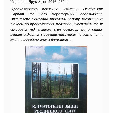
Чернівці: «Друк Арт», 2016. 280 с.
Проаналізовано показники клімату Українських
Карпат та його гідротермічні особливості.
Висвітлено екологічні проблеми регіону, теоретичні
підходи до прогнозування поведінки екосистем та їх
складових під впливом змін довкілля. Дано оцінку
реакції рідкісних і адвентивних видів на кліматичні
зміни, проведено аналіз фітоінвазії.