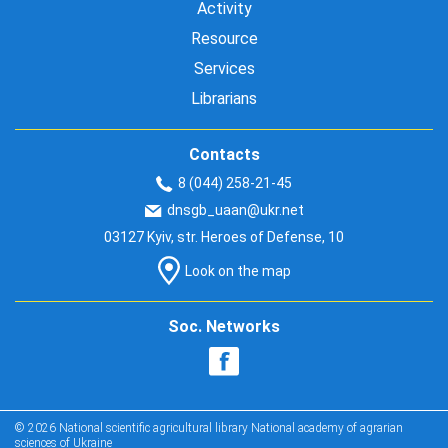
Activity
Resource
Services
Librarians
Contacts
8 (044) 258-21-45
dnsgb_uaan@ukr.net
03127 Kyiv, str. Heroes of Defense, 10
Look on the map
Soc. Networks
© 2026 National scientific agricultural library National academy of agrarian
sciences of Ukraine