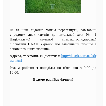
Ці та інші видання можна переглянути, завітавши
упродовж двох тижнів до читальної зали № 1
Національної наукової сільськогосподарської
бібліотеки НААН України або замовивши пізніше з
основного книгосховища.
http://dnsgb.com.ua/adr
Адреса, телефони, як дістатися:
esa.html
Режим роботи: з понеділка по п’ятницю з 9.00 до
18.00.
Будемо раді Вас бачити!