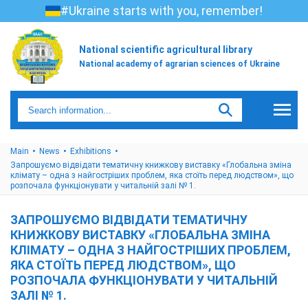
#Ukraine starts with you, remember!
National scientific agricultural library
National academy of agrarian sciences of Ukraine
Main
News
Exhibitions
Запрошуємо відвідати тематичну книжкову виставку «Глобальна зміна
клімату – одна з найгостріших проблем, яка стоїть перед людством», що
розпочала функціонувати у читальній залі № 1.
ЗАПРОШУЄМО ВІДВІДАТИ ТЕМАТИЧНУ
КНИЖКОВУ ВИСТАВКУ «ГЛОБАЛЬНА ЗМІНА
КЛІМАТУ – ОДНА З НАЙГОСТРІШИХ ПРОБЛЕМ,
ЯКА СТОЇТЬ ПЕРЕД ЛЮДСТВОМ», ЩО
РОЗПОЧАЛА ФУНКЦІОНУВАТИ У ЧИТАЛЬНІЙ
ЗАЛІ № 1.