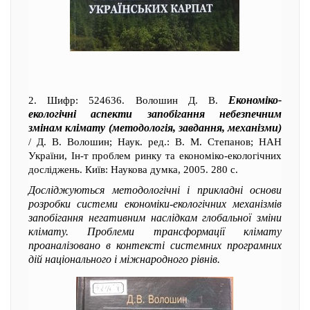
Економіко-
2. Шифр: 524636. Волошин Д. В.
екологічні аспекти запобігання небезпечним
змінам клімату (методологія, завдання, механізми)
/ Д. В. Волошин; Наук. ред.: В. М. Степанов; НАН
України, Ін-т проблем ринку та економіко-екологічних
досліджень. Київ: Наукова думка, 2005. 280 с.
Досліджуються методологічні і прикладні основи
розробки системи економіки-екологічних механізмів
запобігання негативним наслідкам глобальної зміни
клімату. Проблеми трансформації клімату
проаналізовано в контексті системних програмних
дій національного і міжнародного рівнів.