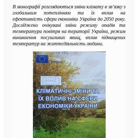
В монографії розглядаються зміни клімату в зв’язку з
глобальним потеплінням та їх вплив на
ефективність сфери економіки України до 2050 року.
Досліджено очікувані зміни режиму опадів та
температури повітря на території України, режим
виникнення посушливих явищ, вплив підвищених
температур на життєдіяльність людини.