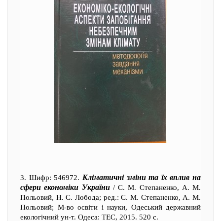
Кліматичні зміни та їх вплив на
3. Шифр: 546972.
сфери економіки України
/ С. М. Степаненко, А. М.
Польовий, Н. С. Лобода; ред.: С. М. Степаненко, А. М.
Польовий; М-во освіти і науки, Одеський державний
екологічний ун-т. Одеса: ТЕС, 2015. 520 с.