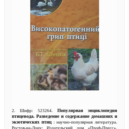
Популярная энциклопедия
2. Шифр: 523264.
птицевода. Разведение и содержание домашних и
экзотических птиц
: научно-популярная литература.
Ростов-на-Дону: Издательский дом «Проф-Пресс»,