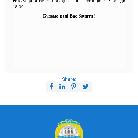
Режим роботи: з понеділка по п’ятницю з 9.00 до
18.00.
Будемо раді Вас бачити!
Share: