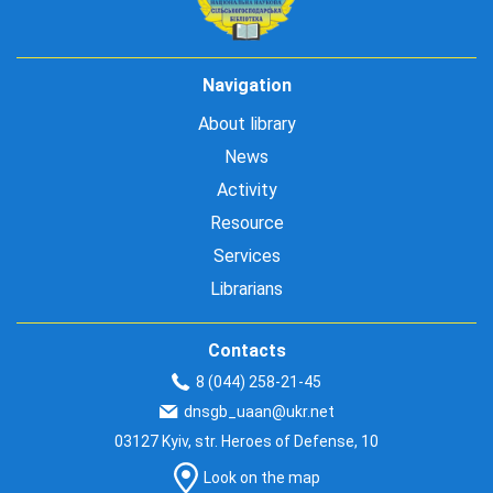
Navigation
About library
News
Activity
Resource
Services
Librarians
Contacts
8 (044) 258-21-45
dnsgb_uaan@ukr.net
03127 Kyiv, str. Heroes of Defense, 10
Look on the map