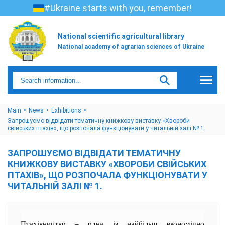
#Ukraine starts with you, remember!
National scientific agricultural library
National academy of agrarian sciences of Ukraine
Main
News
Exhibitions
Запрошуємо відвідати тематичну книжкову виставку «Хвороби
свійських птахів», що розпочала функціонувати у читальній залі № 1.
ЗАПРОШУЄМО ВІДВІДАТИ ТЕМАТИЧНУ
КНИЖКОВУ ВИСТАВКУ «ХВОРОБИ СВІЙСЬКИХ
ПТАХІВ», ЩО РОЗПОЧАЛА ФУНКЦІОНУВАТИ У
ЧИТАЛЬНІЙ ЗАЛІ № 1.
Птахівництво – одна із найбільш економічно