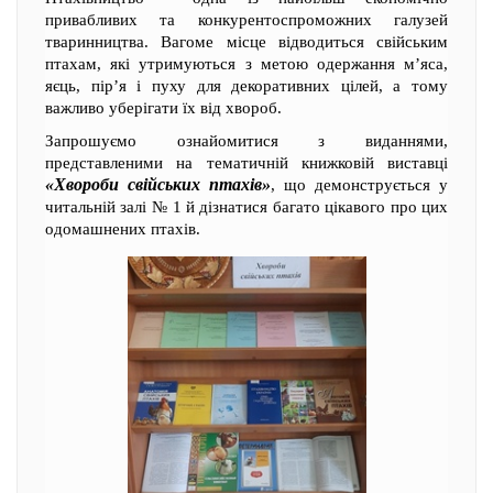
привабливих та конкурентоспроможних галузей
тваринництва. Вагоме місце відводиться свійським
птахам, які утримуються з метою одержання м’яса,
яєць, пір’я і пуху для декоративних цілей, а тому
важливо уберігати їх від хвороб.
Запрошуємо ознайомитися з виданнями,
представленими на тематичній книжковій виставці
«Хвороби свійських птахів»
, що демонструється у
читальній залі № 1 й дізнатися багато цікавого про цих
одомашнених птахів.